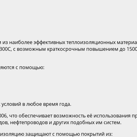
м из наиболее эффективных теплоизоляционных матери
1300С, с возможным краткосрочным повышением до 1500
ляются с помощью:
условий в любое время года.
2006, что обеспечивает возможность её использования 
ов, нефтепроводов и других подобных им систем.
моизоляцию защищают с помощью покрытий из: