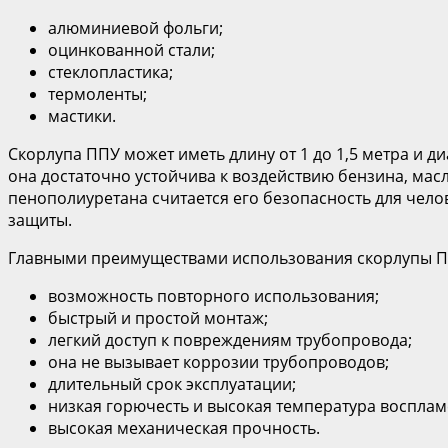
алюминиевой фольги;
оцинкованной стали;
стеклопластика;
термоленты;
мастики.
Скорлупа ППУ может иметь длину от 1 до 1,5 метра и ди
она достаточно устойчива к воздействию бензина, масл
пенополиуретана считается его безопасность для чело
защиты.
Главными преимуществами использования скорлупы ПП
возможность повторного использования;
быстрый и простой монтаж;
легкий доступ к повреждениям трубопровода;
она не вызывает коррозии трубопроводов;
длительный срок эксплуатации;
низкая горючесть и высокая температура восплам
высокая механическая прочность.