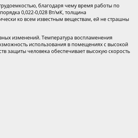
трудоемкостью, благодаря чему время работы по
орядка 0,022-0,028 Вт/мК, толщина
ически ко всем известным веществам, ей не страшны
тивных изменений. Температура воспламенения
возможность использования в помещениях с высокой
тв защиты человека обеспечивает высокую скорость