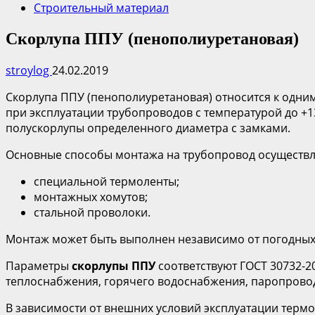
Строительный материал
Скорлупа ППУ (пенополиуретановая)
stroylog
24.02.2019
Скорлупа ППУ (пенополиуретановая) относится к одни
при эксплуатации трубопроводов с температурой до +
полускорлупы определенного диаметра с замками.
Основные способы монтажа на трубопровод осуществ
специальной термоленты;
монтажных хомутов;
стальной проволоки.
Монтаж может быть выполнен независимо от погодных 
Параметры
скорлупы ППУ
соответствуют ГОСТ 30732-
теплоснабжения, горячего водоснабжения, паропровод
В зависимости от внешних условий эксплуатации тер