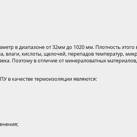
аметр в диапазоне от 32мм до 1020 мм. Плотность этого 
а, влаги, кислоты, щелочей, перепадов температур, ми
века. Поэтому в отличие от минераловатных материалов,
У в качестве термоизоляции являются:
енения;