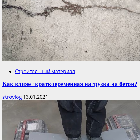
Строительный материал
Как влияет кратковременная нагрузка на бетон?
stroylog
13.01.2021