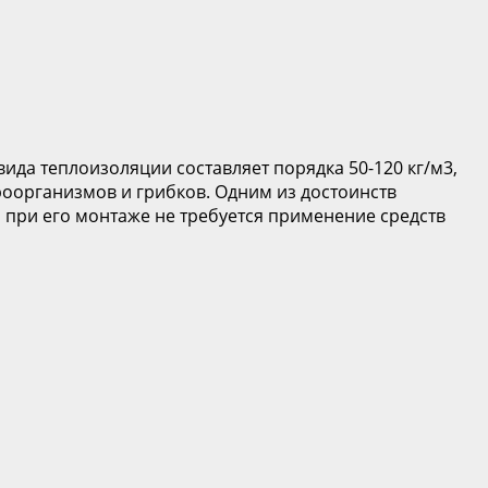
вида теплоизоляции составляет порядка 50-120 кг/м3,
кроорганизмов и грибков. Одним из достоинств
 при его монтаже не требуется применение средств