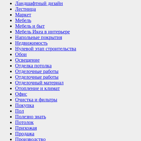
Ландшафтный дизайн
Лестница
Маркет
Мебель
Мебель и быт
Мебель Икеа в интерьере
Напольные покрытия
Недвижимость
Нулевой этап строительства
Обои
Освещение
Отделка потолка
Отделочные работы
Отделочные работы
Отделочный материал
Отопление и климат
Офис
Очистка и фильтры
Покупка
Пол
Полезно знать
Потолок
Прихожая
Продажа
Производство