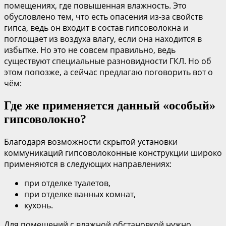
помещениях, где повышенная влажность. Это
обусловлено тем, что есть опасения из-за свойств
гипса, ведь он входит в состав гипсоволокна и
поглощает из воздуха влагу, если она находится в
избытке. Но это не совсем правильно, ведь
существуют специальные разновидности ГКЛ. Но об
этом попозже, а сейчас предлагаю поговорить вот о
чём:
Где же применяется данный «особый»
гипсоволокно?
Благодаря возможности скрытой установки
коммуникаций гипсоволоконные конструкции широко
применяются в следующих направлениях:
при отделке туалетов,
при отделке ванных комнат,
кухонь.
Для помещений с влажной обстановкой нужно