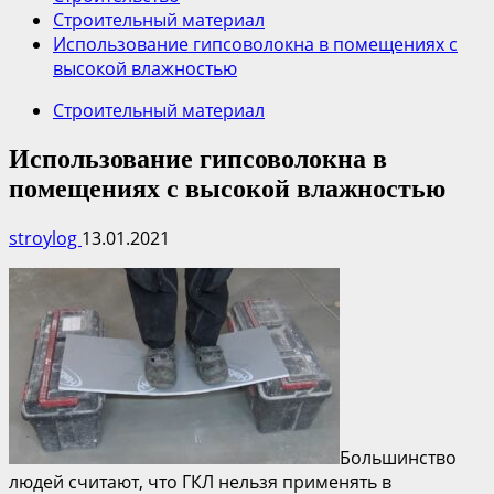
Строительный материал
Использование гипсоволокна в помещениях с
высокой влажностью
Строительный материал
Использование гипсоволокна в
помещениях с высокой влажностью
stroylog
13.01.2021
Большинство
людей считают, что ГКЛ нельзя применять в