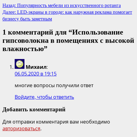
Назад:
Популярность мебели из искусственного ротанга
Далее:
LED-экраны в городе: как наружная реклама помогает
бизнесу быть заметным
1 комментарий для “
Использование
гипсоволокна в помещениях с высокой
влажностью
”
Михаил
:
06.05.2020 в 19:15
многие вопросы получили ответ
Войдите, чтобы ответить
Добавить комментарий
Для отправки комментария вам необходимо
авторизоваться
.