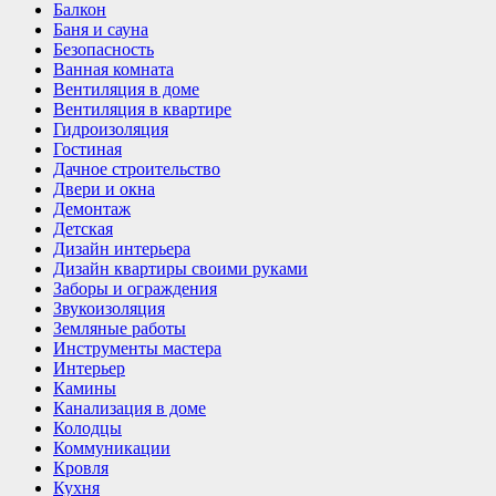
Балкон
Баня и сауна
Безопасность
Ванная комната
Вентиляция в доме
Вентиляция в квартире
Гидроизоляция
Гостиная
Дачное строительство
Двери и окна
Демонтаж
Детская
Дизайн интерьера
Дизайн квартиры своими руками
Заборы и ограждения
Звукоизоляция
Земляные работы
Инструменты мастера
Интерьер
Камины
Канализация в доме
Колодцы
Коммуникации
Кровля
Кухня