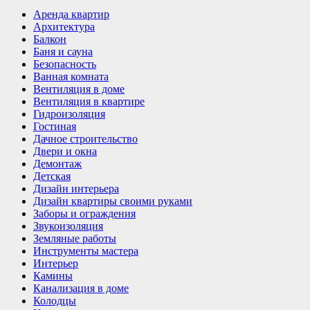
Аренда квартир
Архитектура
Балкон
Баня и сауна
Безопасность
Ванная комната
Вентиляция в доме
Вентиляция в квартире
Гидроизоляция
Гостиная
Дачное строительство
Двери и окна
Демонтаж
Детская
Дизайн интерьера
Дизайн квартиры своими руками
Заборы и ограждения
Звукоизоляция
Земляные работы
Инструменты мастера
Интерьер
Камины
Канализация в доме
Колодцы