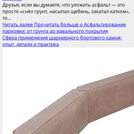
Друзья, если вы думаете, что уложить асфальт — это
просто «снял грунт, насыпал щебень, закатал катком»,
то...
Читать далее
Прочитать больше о Асфальтирование
парковки: от грунта до идеального покрытия
Сфера применения шарнирного бортового камня:
опыт, детали и практика