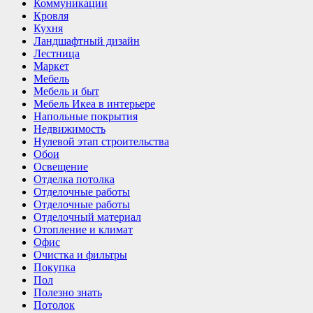
Коммуникации
Кровля
Кухня
Ландшафтный дизайн
Лестница
Маркет
Мебель
Мебель и быт
Мебель Икеа в интерьере
Напольные покрытия
Недвижимость
Нулевой этап строительства
Обои
Освещение
Отделка потолка
Отделочные работы
Отделочные работы
Отделочный материал
Отопление и климат
Офис
Очистка и фильтры
Покупка
Пол
Полезно знать
Потолок