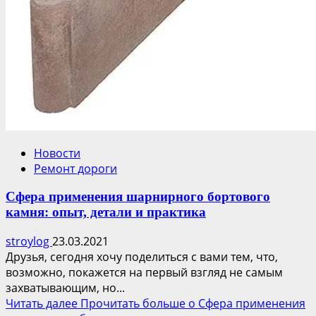
Новости
Ремонт дороги
Сфера применения шарнирного бортового
камня: опыт, детали и практика
stroylog
23.03.2021
Друзья, сегодня хочу поделиться с вами тем, что,
возможно, покажется на первый взгляд не самым
захватывающим, но...
Читать далее
Прочитать больше о Сфера применения