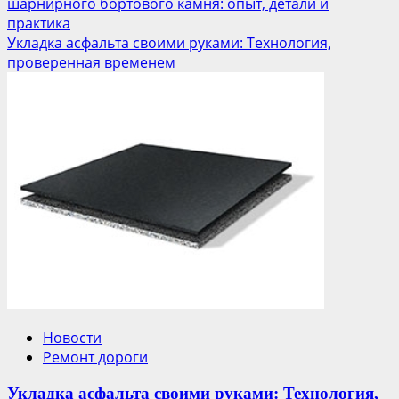
шарнирного бортового камня: опыт, детали и
практика
Укладка асфальта своими руками: Технология,
проверенная временем
Новости
Ремонт дороги
Укладка асфальта своими руками: Технология,