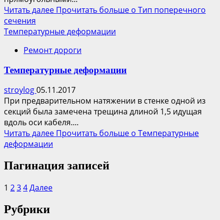
Читать далее
Прочитать больше о Тип поперечного
сечения
Температурные деформации
Ремонт дороги
Температурные деформации
stroylog
05.11.2017
При предварительном натяжении в стенке одной из
секций была замечена трещина длиной 1,5 идущая
вдоль оси кабеля....
Читать далее
Прочитать больше о Температурные
деформации
Пагинация записей
1
2
3
4
Далее
Рубрики