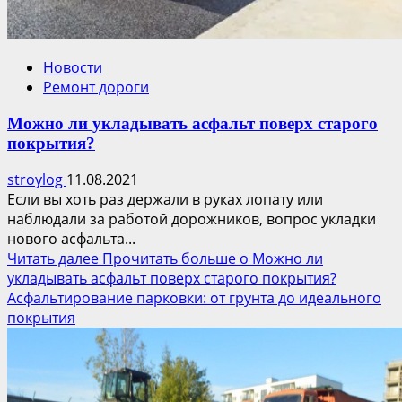
Новости
Ремонт дороги
Можно ли укладывать асфальт поверх старого
покрытия?
stroylog
11.08.2021
Если вы хоть раз держали в руках лопату или
наблюдали за работой дорожников, вопрос укладки
нового асфальта...
Читать далее
Прочитать больше о Можно ли
укладывать асфальт поверх старого покрытия?
Асфальтирование парковки: от грунта до идеального
покрытия