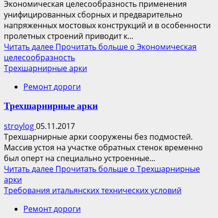
Экономическая целесообразность применения
унифицированных сборных и предварительно
напряженных мостовых конструкций и в особенности
пролетных строений приводит к...
Читать далее
Прочитать больше о Экономическая
целесообразность
Трехшарнирные арки
Ремонт дороги
Трехшарнирные арки
stroylog
05.11.2017
Трехшарнирные арки сооружены без подмостей.
Массив устоя на участке обратных стенок временно
был оперт на специально устроенные...
Читать далее
Прочитать больше о Трехшарнирные
арки
Требования итальянских технических условий
Ремонт дороги