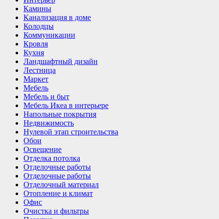
Камины
Канализация в доме
Колодцы
Коммуникации
Кровля
Кухня
Ландшафтный дизайн
Лестница
Маркет
Мебель
Мебель и быт
Мебель Икеа в интерьере
Напольные покрытия
Недвижимость
Нулевой этап строительства
Обои
Освещение
Отделка потолка
Отделочные работы
Отделочные работы
Отделочный материал
Отопление и климат
Офис
Очистка и фильтры