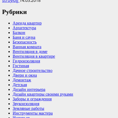
stroylog
14.03.2018
Рубрики
Аренда квартир
Архитектура
Балкон
Баня и сауна
Безопасность
Ванная комната
Вентиляция в доме
Вентиляция в квартире
Гидроизоляция
Гостиная
Дачное строительство
Двери и окна
Демонтаж
Детская
Дизайн интерьера
Дизайн квартиры своими руками
Заборы и ограждения
Звукоизоляция
Земляные работы
Инструменты мастера
Интерьер