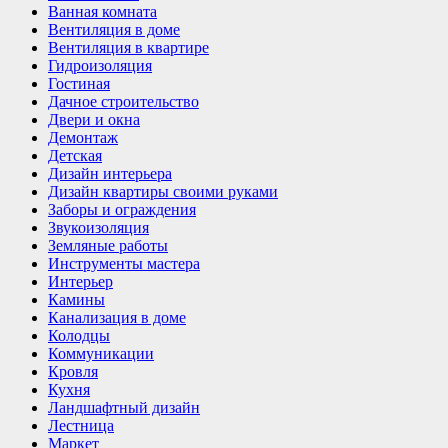
Ванная комната
Вентиляция в доме
Вентиляция в квартире
Гидроизоляция
Гостиная
Дачное строительство
Двери и окна
Демонтаж
Детская
Дизайн интерьера
Дизайн квартиры своими руками
Заборы и ограждения
Звукоизоляция
Земляные работы
Инструменты мастера
Интерьер
Камины
Канализация в доме
Колодцы
Коммуникации
Кровля
Кухня
Ландшафтный дизайн
Лестница
Маркет