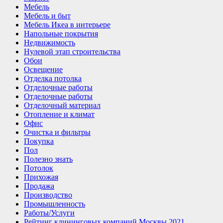
Мебель
Мебель и быт
Мебель Икеа в интерьере
Напольные покрытия
Недвижимость
Нулевой этап строительства
Обои
Освещение
Отделка потолка
Отделочные работы
Отделочные работы
Отделочный материал
Отопление и климат
Офис
Очистка и фильтры
Покупка
Пол
Полезно знать
Потолок
Прихожая
Продажа
Производство
Промышленность
Работы/Услуги
Рейтинг клининговых компаний Москвы 2021