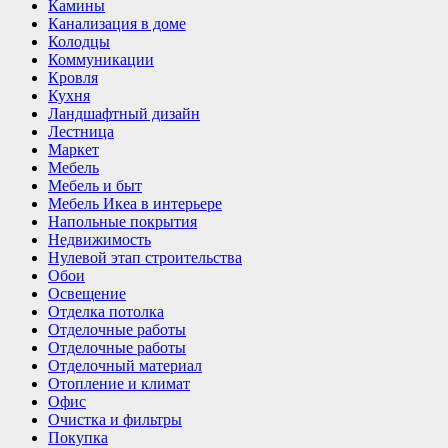
Камины
Канализация в доме
Колодцы
Коммуникации
Кровля
Кухня
Ландшафтный дизайн
Лестница
Маркет
Мебель
Мебель и быт
Мебель Икеа в интерьере
Напольные покрытия
Недвижимость
Нулевой этап строительства
Обои
Освещение
Отделка потолка
Отделочные работы
Отделочные работы
Отделочный материал
Отопление и климат
Офис
Очистка и фильтры
Покупка