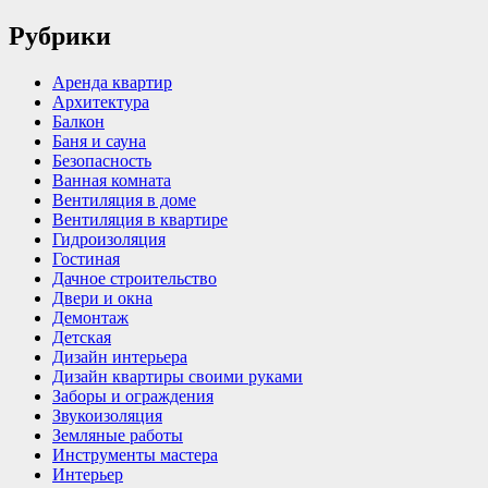
Рубрики
Аренда квартир
Архитектура
Балкон
Баня и сауна
Безопасность
Ванная комната
Вентиляция в доме
Вентиляция в квартире
Гидроизоляция
Гостиная
Дачное строительство
Двери и окна
Демонтаж
Детская
Дизайн интерьера
Дизайн квартиры своими руками
Заборы и ограждения
Звукоизоляция
Земляные работы
Инструменты мастера
Интерьер