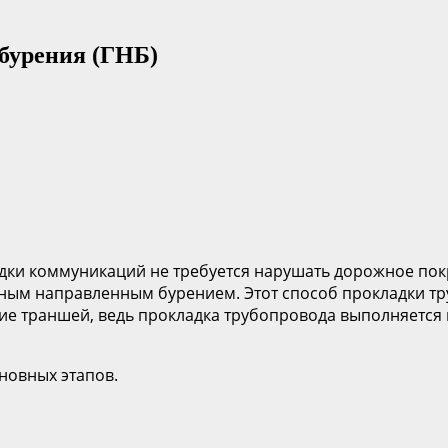
бурения (ГНБ)
дки коммуникаций не требуется нарушать дорожное пок
ым направленным бурением. Этот способ прокладки тру
ние траншей, ведь прокладка трубопровода выполняетс
новных этапов.