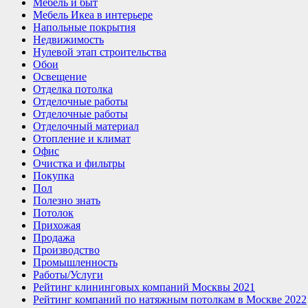
Мебель и быт
Мебель Икеа в интерьере
Напольные покрытия
Недвижимость
Нулевой этап строительства
Обои
Освещение
Отделка потолка
Отделочные работы
Отделочные работы
Отделочный материал
Отопление и климат
Офис
Очистка и фильтры
Покупка
Пол
Полезно знать
Потолок
Прихожая
Продажа
Производство
Промышленность
Работы/Услуги
Рейтинг клининговых компаний Москвы 2021
Рейтинг компаний по натяжным потолкам в Москве 2022