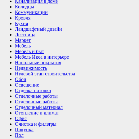
Канализация в доме
Колодцы
Коммуникации
Кровля
Кухня
Ландшафтный дизайн
Лестница
Маркет
Мебель
Мебель и быт
Мебель Икеа в интерьере
Напольные покрытия
Недвижимость
Нулевой этап строительства
Обои
Освещение
Отделка потолка
Отделочные работы
Отделочные работы
Отделочный материал
Отопление и климат
Офис
Очистка и фильтры
Покупка
Пол