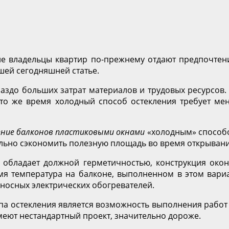
е владельцы квартир по-прежнему отдают предпочтен
шей сегодняшней статье.
раздо больших затрат материалов и трудовых ресурсов
 то же время холодный способ остекления требует м
ние балконов пластиковыми окнами
«холодным» способо
ельно сэкономить полезную площадь во время открывани
 обладает должной герметичностью, конструкция око
мя температура на балконе, выполненном в этом вариа
носных электрических обогревателей.
 остекления является возможность выполнения работ н
меют нестандартный проект, значительно дороже.