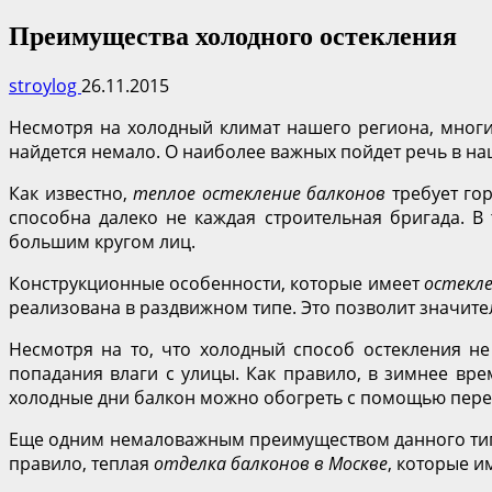
Преимущества холодного остекления
stroylog
26.11.2015
Несмотря на холодный климат нашего региона, многи
найдется немало. О наиболее важных пойдет речь в на
Как известно,
теплое остекление балконов
требует го
способна далеко не каждая строительная бригада. В
большим кругом лиц.
Конструкционные особенности, которые имеет
остекле
реализована в раздвижном типе. Это позволит значит
Несмотря на то, что холодный способ остекления не
попадания влаги с улицы. Как правило, в зимнее вре
холодные дни балкон можно обогреть с помощью пере
Еще одним немаловажным преимуществом данного типа
правило, теплая
отделка балконов в Москве
, которые и