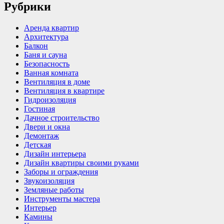
Рубрики
Аренда квартир
Архитектура
Балкон
Баня и сауна
Безопасность
Ванная комната
Вентиляция в доме
Вентиляция в квартире
Гидроизоляция
Гостиная
Дачное строительство
Двери и окна
Демонтаж
Детская
Дизайн интерьера
Дизайн квартиры своими руками
Заборы и ограждения
Звукоизоляция
Земляные работы
Инструменты мастера
Интерьер
Камины