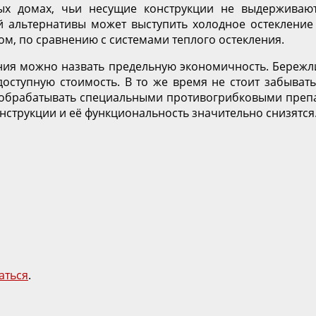
 домах, чьи несущие конструкции не выдерживают 
ой альтернативы может выступить холодное остекле
м, по сравнению с системами теплого остекления.
ения можно назвать предельную экономичность. Бережл
оступную стоимость. В то же время не стоит забыват
т обрабатывать специальными противогрибковыми препа
конструкции и её функциональность значительно снизятся
аться
.