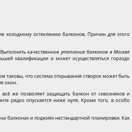
ие холодному остеклению балконов. Причин для этого
. Выполнить качественное
утепление балконов в Москве
еньшей квалификации и может осуществляться гораздо
м таковы, что система открывания створок может быть
я окон.
н всё же позволяет защищать балкон от сквозняков и
нте редко опускается ниже нуля. Кроме того, в особо
а балконах и лоджиях нестандартной планировки. Как