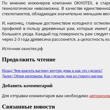
По мнению инженеров компании ОКНОТЕХ, в старых
технологически невозможна. В качестве единственн
стеклопакетов, обладающих значительно меньшим весо
И, наконец, главным достоинством холодного остекл
профилей в пользу деревянных рам, которые имеют д
большего ухода. Каждый год поверхность рам следуе
через 2-3 года древесина рассохнется, а целостность 
Источник окнотех.рф
Продолжить чтение
Назад:
Чем красить вагонку внутри дома и как это сделать?
Далее:
Обзор интерьера: Как сделали дом из старого вагона
Добавить комментарий
Для отправки комментария вам необходимо
авторизов
Связанные новости