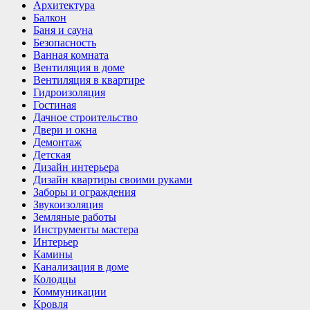
Архитектура
Балкон
Баня и сауна
Безопасность
Ванная комната
Вентиляция в доме
Вентиляция в квартире
Гидроизоляция
Гостиная
Дачное строительство
Двери и окна
Демонтаж
Детская
Дизайн интерьера
Дизайн квартиры своими руками
Заборы и ограждения
Звукоизоляция
Земляные работы
Инструменты мастера
Интерьер
Камины
Канализация в доме
Колодцы
Коммуникации
Кровля