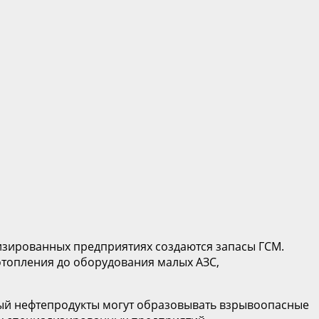
изированных предприятиях создаются запасы ГСМ.
отопления до оборудования малых АЗС,
лый нефтепродукты могут образовывать взрывоопасные