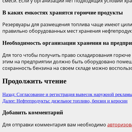
смеси. Если у организации нет подходящих условий хр
В каких емкостях хранятся горючие продукты
Резервуары для размещения топлива чаще имеют цилин
правильно оборудованных мест хранения нефтепродук
Необходимость организации хранения на предпр
Для того чтобы получить право складирования горюче
этим на предприятии должно быть оборудовано помещ
сохранность бензина на своем складе можно воспользо
Продолжить чтение
Назад:
Согласование и регистрация вывесок наружной реклам
Далее:
Нефтепродукты: дизельное топливо, бензин и керосин
Добавить комментарий
Для отправки комментария вам необходимо
авторизов