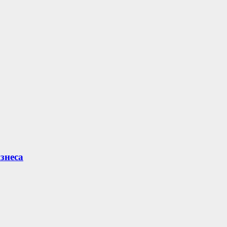
знеса