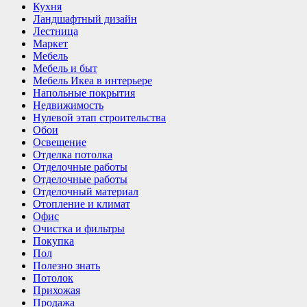
Кухня
Ландшафтный дизайн
Лестница
Маркет
Мебель
Мебель и быт
Мебель Икеа в интерьере
Напольные покрытия
Недвижимость
Нулевой этап строительства
Обои
Освещение
Отделка потолка
Отделочные работы
Отделочные работы
Отделочный материал
Отопление и климат
Офис
Очистка и фильтры
Покупка
Пол
Полезно знать
Потолок
Прихожая
Продажа