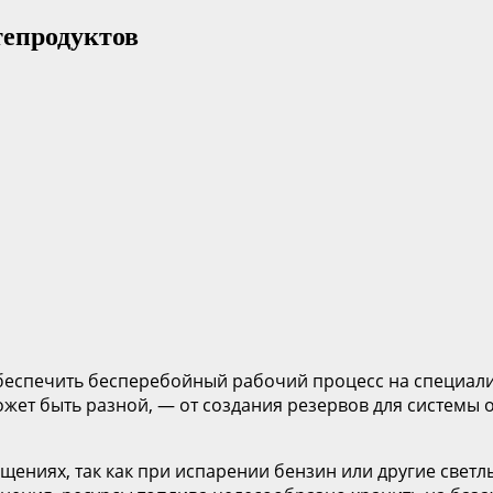
тепродуктов
обеспечить бесперебойный рабочий процесс на специал
ет быть разной, — от создания резервов для системы 
щениях, так как при испарении бензин или другие свет