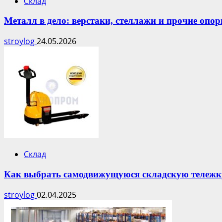
Склад
Металл в дело: верстаки, стеллажи и прочие опо
stroylog
24.05.2026
Склад
Как выбрать самодвижущуюся складскую тележк
stroylog
02.04.2025