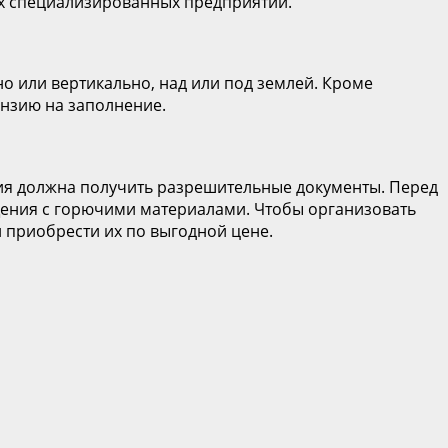
ах специализированных предприятий.
 или вертикально, над или под землей. Кроме
нзию на заполнение.
ия должна получить разрешительные документы. Перед
ения с горючими материалами. Чтобы организовать
 приобрести их по выгодной цене.