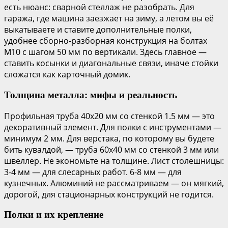
есть нюанс: сварной стеллаж не разобрать. Для
гаража, где машина заезжает на зиму, а летом вы её
выкатываете и ставите дополнительные полки,
удобнее сборно-разборная конструкция на болтах
М10 с шагом 50 мм по вертикали. Здесь главное —
ставить косынки и диагональные связи, иначе стойки
сложатся как карточный домик.
Толщина металла: мифы и реальность
Профильная труба 40х20 мм со стенкой 1.5 мм — это
декоративный элемент. Для полки с инструментами —
минимум 2 мм. Для верстака, по которому вы будете
бить кувалдой, — труба 60х40 мм со стенкой 3 мм или
швеллер. Не экономьте на толщине. Лист столешницы:
3-4 мм — для слесарных работ. 6-8 мм — для
кузнечных. Алюминий не рассматриваем — он мягкий,
дорогой, для стационарных конструкций не годится.
Полки и их крепление