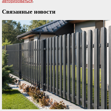
авторизоваться
.
Связанные новости