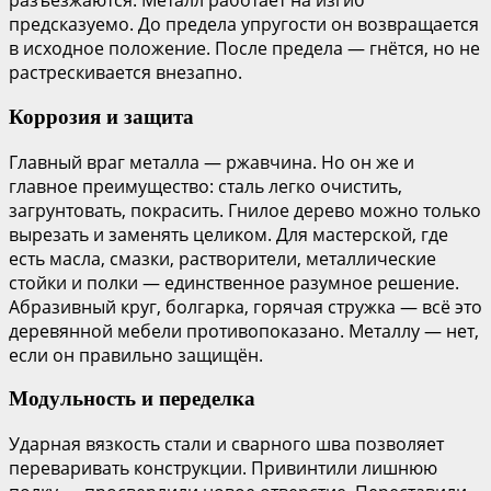
разъезжаются. Металл работает на изгиб
предсказуемо. До предела упругости он возвращается
в исходное положение. После предела — гнётся, но не
растрескивается внезапно.
Коррозия и защита
Главный враг металла — ржавчина. Но он же и
главное преимущество: сталь легко очистить,
загрунтовать, покрасить. Гнилое дерево можно только
вырезать и заменять целиком. Для мастерской, где
есть масла, смазки, растворители, металлические
стойки и полки — единственное разумное решение.
Абразивный круг, болгарка, горячая стружка — всё это
деревянной мебели противопоказано. Металлу — нет,
если он правильно защищён.
Модульность и переделка
Ударная вязкость стали и сварного шва позволяет
переваривать конструкции. Привинтили лишнюю