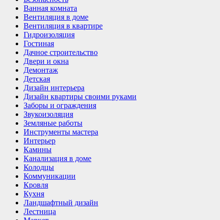
Ванная комната
Вентиляция в доме
Вентиляция в квартире
Гидроизоляция
Гостиная
Дачное строительство
Двери и окна
Демонтаж
Детская
Дизайн интерьера
Дизайн квартиры своими руками
Заборы и ограждения
Звукоизоляция
Земляные работы
Инструменты мастера
Интерьер
Камины
Канализация в доме
Колодцы
Коммуникации
Кровля
Кухня
Ландшафтный дизайн
Лестница