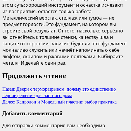
этом суть: хороший инструмент и оснастка исчезают
из восприятия, остаётся только работа.
Металлический верстак, стеллаж или тумба — не
предмет гордости. Это фундамент, на котором вы
строите свой результат. От того, насколько серьёзно
вы отнесётесь к толщине стенки, качеству шва и
защите от коррозии, зависит, будет ли этот фундамент
молчаливо служить или начнёт напоминать о себе
люфтом, скрипом и ржавыми подтёками. Выбирайте
металл. И делайте один раз.
Продолжить чтение
Назад:
Двери с терморазрывом: почему это единственно
верное решение для частного дома
Далее:
Капролон и Модельный пластик: выбор практика
Добавить комментарий
Для отправки комментария вам необходимо