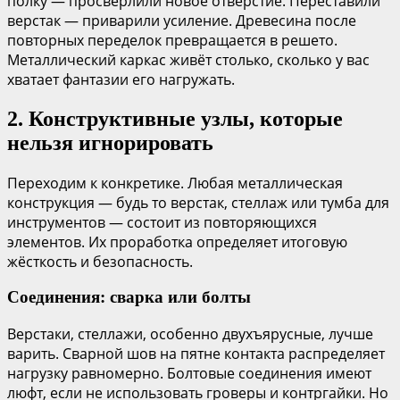
полку — просверлили новое отверстие. Переставили
верстак — приварили усиление. Древесина после
повторных переделок превращается в решето.
Металлический каркас живёт столько, сколько у вас
хватает фантазии его нагружать.
2. Конструктивные узлы, которые
нельзя игнорировать
Переходим к конкретике. Любая металлическая
конструкция — будь то верстак, стеллаж или тумба для
инструментов — состоит из повторяющихся
элементов. Их проработка определяет итоговую
жёсткость и безопасность.
Соединения: сварка или болты
Верстаки, стеллажи, особенно двухъярусные, лучше
варить. Сварной шов на пятне контакта распределяет
нагрузку равномерно. Болтовые соединения имеют
люфт, если не использовать гроверы и контргайки. Но