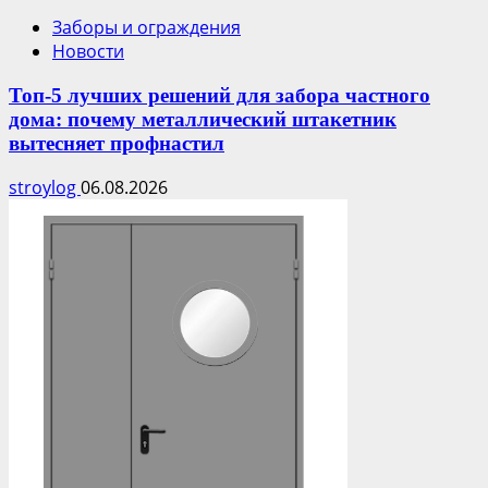
Заборы и ограждения
Новости
Топ-5 лучших решений для забора частного
дома: почему металлический штакетник
вытесняет профнастил
stroylog
06.08.2026