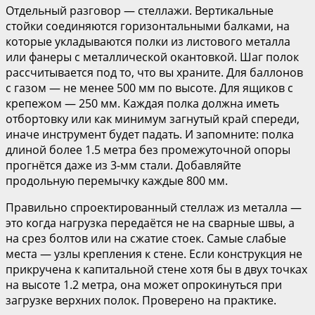
Отдельный разговор — стеллажи. Вертикальные
стойки соединяются горизонтальными балками, на
которые укладываются полки из листового металла
или фанеры с металлической окантовкой. Шаг полок
рассчитывается под то, что вы храните. Для баллонов
с газом — не менее 500 мм по высоте. Для ящиков с
крепежом — 250 мм. Каждая полка должна иметь
отбортовку или как минимум загнутый край спереди,
иначе инструмент будет падать. И запомните: полка
длиной более 1.5 метра без промежуточной опоры
прогнётся даже из 3-мм стали. Добавляйте
продольную перемычку каждые 800 мм.
Правильно спроектированный стеллаж из металла —
это когда нагрузка передаётся не на сварные швы, а
на срез болтов или на сжатие стоек. Самые слабые
места — узлы крепления к стене. Если конструкция не
прикручена к капитальной стене хотя бы в двух точках
на высоте 1.2 метра, она может опрокинуться при
загрузке верхних полок. Проверено на практике.