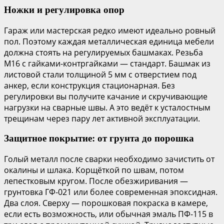
Ножки и регулировка опор
Гараж или мастерская редко имеют идеально ровный
пол. Поэтому каждая металлическая единица мебели
должна стоять на регулируемых башмаках. Резьба
М16 с гайками-контргайками — стандарт. Башмак из
листовой стали толщиной 5 мм с отверстием под
анкер, если конструкция стационарная. Без
регулировки вы получите качание и скручивающие
нагрузки на сварные швы. А это ведёт к усталостным
трещинам через пару лет активной эксплуатации.
Защитное покрытие: от грунта до порошка
Голый металл после сварки необходимо зачистить от
окалины и шлака. Корщёткой по швам, потом
лепестковым кругом. После обезжиривания —
грунтовка ГФ-021 или более современная эпоксидная.
Два слоя. Сверху — порошковая покраска в камере,
если есть возможность, или обычная эмаль ПФ-115 в