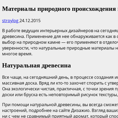
Материалы природного происхождения 
stroylog
24.12.2015
В работе ведущих интерьерных дизайнеров на сегодня
древесина. Применение для нее обнаруживается как в 
выбор на природном камне — его применяют в отделочн
уверенности, что натуральные природные материалы н
многое время.
Натуральная древесина
Все чаще, на сегодняшний день, в процессе создания и
массивная доска. Вряд ли кто-то захочет спорить с у
Она экологически чистая, практичная, с точки зрения
доски или бруска есть неповторимый рисунок текстуры,
При помощи натуральной древесины, вы всегда сможете
настроений, подробнее на сайте Дизажио. Взгляд ваших
ни с чем не сравнимый приятный аромат, который сп