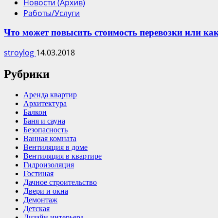
Новости (Архив)
Работы/Услуги
Что может повысить стоимость перевозки или ка
stroylog
14.03.2018
Рубрики
Аренда квартир
Архитектура
Балкон
Баня и сауна
Безопасность
Ванная комната
Вентиляция в доме
Вентиляция в квартире
Гидроизоляция
Гостиная
Дачное строительство
Двери и окна
Демонтаж
Детская
Дизайн интерьера