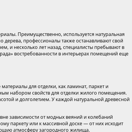
ериалы. Преимущественно, используется натуральная
мо дерева, профессионалы также останавливают свой
ем, и несколько лет назад, специалисты пребывают в
парада» востребованности в интерьерах помещений еще
материалы для отделки, как ламинат, паркет и
димым набором свойств для отделки жилого помещения.
асотой и долголетием. У каждой натуральной древесной
 вне зависимости от модных веяний и колебаний
ому паркету или к массивной доске — от них исходит
яющую атмосферу загородного жилища.