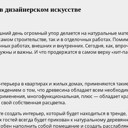
в дизайнерском искусстве
шний день огромный упор делается на натуральные мат
самом строительстве, так и в отделочных работах. Поми
ых работах, внешних и внутренних. Сегодня, как, впроч
ужны и важны. И что продержатся в самом верху «хит-
нтерьера в квартирах и жилых домах, применяются такие 
тверждением о том, что древесина обладает всем необхо
 применения, многофункциональная, плюс — обладает кр
 свой собственная расцветка.
 создать интерьер, который будет находиться в тренде,
 гостей всегда будет прикован к натуральному деревянн
особен наполнить собой помещение и создать расслабл