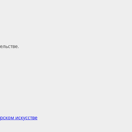
ельстве.
рском искусстве