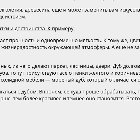
лголетия, древесина еще и может заменить вам искусств
действием.
тки и достоинства. К примеру:
тает прочность и одновременно мягкость. К тому же, цв
ь жизнерадостность окружающей атмосферы. А еще не заб
ых, из него делают паркет, лестницы, двери. Дуб долгов
ба, то тут присутствуют все оттенки желтого и коричнев
 солидной мебели — мореный дуб, который отличается о
гаться с дубом. Впрочем, ее куда проще обрабатывать, 
рше, тем более красивее и темнее оно становится. Всег