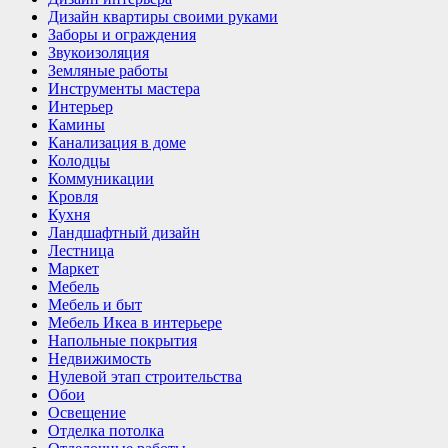
Дизайн квартиры своими руками
Заборы и ограждения
Звукоизоляция
Земляные работы
Инструменты мастера
Интерьер
Камины
Канализация в доме
Колодцы
Коммуникации
Кровля
Кухня
Ландшафтный дизайн
Лестница
Маркет
Мебель
Мебель и быт
Мебель Икеа в интерьере
Напольные покрытия
Недвижимость
Нулевой этап строительства
Обои
Освещение
Отделка потолка