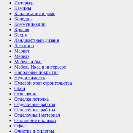
Интерьер
Камины
Канализация в доме
Колодцы
Коммуникации
Кровля
Кухня
Ландшафтный дизайн
Лестница
Маркет
Мебель
Мебель и быт
Мебель Икеа в интерьере
Напольные покрытия
Недвижимость
Нулевой этап строительства
Обои
Освещение
Отделка потолка
Отделочные работы
Отделочные работы
Отделочный материал
Отопление и климат
Офис
Очистка и фильтры