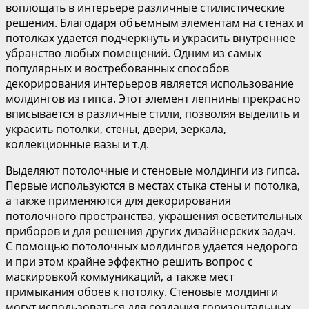
воплощать в интерьере различные стилистические
решения. Благодаря объемным элементам на стенах и
потолках удается подчеркнуть и украсить внутреннее
убранство любых помещений. Одним из самых
популярных и востребованных способов
декорирования интерьеров является использование
молдингов из гипса. Этот элемент лепнины прекрасно
вписывается в различные стили, позволяя выделить и
украсить потолки, стены, двери, зеркала,
коллекционные вазы и т.д.
Выделяют потолочные и стеновые молдинги из гипса.
Первые используются в местах стыка стены и потолка,
а также применяются для декорирования
потолочного пространства, украшения осветительных
приборов и для решения других дизайнерских задач.
С помощью потолочных молдингов удается недорого
и при этом крайне эффектно решить вопрос с
маскировкой коммуникаций, а также мест
примыкания обоев к потолку. Стеновые молдинги
могут использоваться для создания горизонтальных