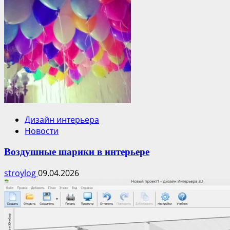
Дизайн интерьера
Новости
Воздушные шарики в интерьере
stroylog
09.04.2026