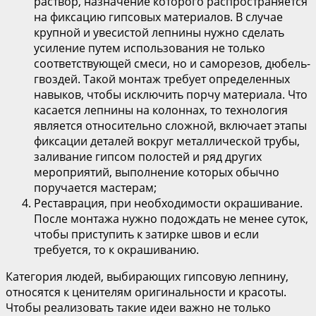
раствор, назначение которого распространяется
на фиксацию гипсовых материалов. В случае
крупной и увесистой лепнины нужно сделать
усиление путем использования не только
соответствующей смеси, но и саморезов, дюбель-
гвоздей. Такой монтаж требует определенных
навыков, чтобы исключить порчу материала. Что
касается лепнины на колоннах, то технология
является относительно сложной, включает этапы
фиксации деталей вокруг металлической трубы,
заливание гипсом полостей и ряд других
мероприятий, выполнение которых обычно
поручается мастерам;
Реставрация, при необходимости окрашивание.
После монтажа нужно подождать не менее суток,
чтобы приступить к затирке швов и если
требуется, то к окрашиванию.
Категория людей, выбирающих гипсовую лепнину,
относятся к ценителям оригинальности и красоты.
Чтобы реализовать такие идеи важно не только