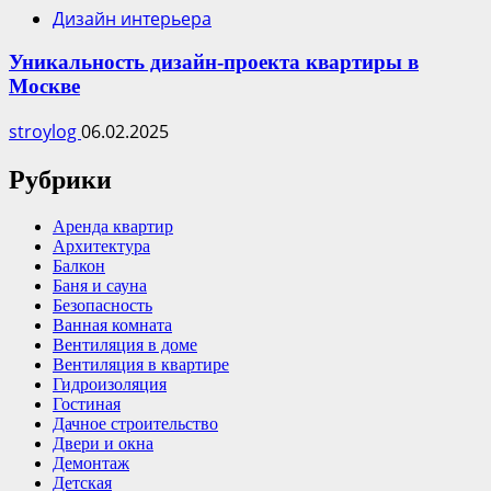
Дизайн интерьера
Уникальность дизайн-проекта квартиры в
Москве
stroylog
06.02.2025
Рубрики
Аренда квартир
Архитектура
Балкон
Баня и сауна
Безопасность
Ванная комната
Вентиляция в доме
Вентиляция в квартире
Гидроизоляция
Гостиная
Дачное строительство
Двери и окна
Демонтаж
Детская