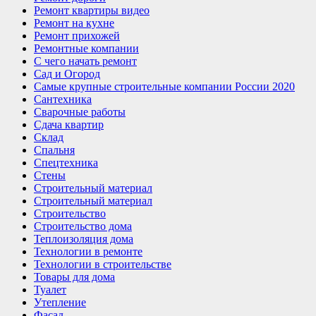
Ремонт квартиры видео
Ремонт на кухне
Ремонт прихожей
Ремонтные компании
С чего начать ремонт
Сад и Огород
Самые крупные строительные компании России 2020
Сантехника
Сварочные работы
Сдача квартир
Склад
Спальня
Спецтехника
Стены
Строительный материал
Строительный материал
Строительство
Строительство дома
Теплоизоляция дома
Технологии в ремонте
Технологии в строительстве
Товары для дома
Туалет
Утепление
Фасад