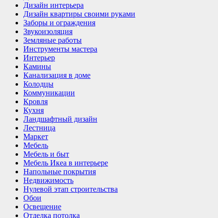
Дизайн интерьера
Дизайн квартиры своими руками
Заборы и ограждения
Звукоизоляция
Земляные работы
Инструменты мастера
Интерьер
Камины
Канализация в доме
Колодцы
Коммуникации
Кровля
Кухня
Ландшафтный дизайн
Лестница
Маркет
Мебель
Мебель и быт
Мебель Икеа в интерьере
Напольные покрытия
Недвижимость
Нулевой этап строительства
Обои
Освещение
Отделка потолка