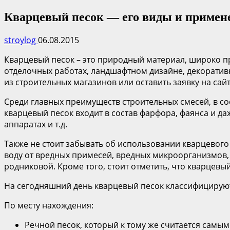
Кварцевый песок — его виды и примен
stroylog
06.08.2015
Кварцевый песок – это природный материал, широко пр
отделочных работах, ландшафтном дизайне, декоративн
из строительных магазинов или оставить заявку на сайт
Среди главных преимуществ строительных смесей, в сос
кварцевый песок входит в состав фарфора, фаянса и да
аппаратах и т.д.
Также не стоит забывать об использовании кварцевого
воду от вредных примесей, вредных микроорганизмов, ж
родниковой. Кроме того, стоит отметить, что кварцевы
На сегодняшний день кварцевый песок классифицируют 
По месту нахождения:
Речной песок, который к тому же считается самы