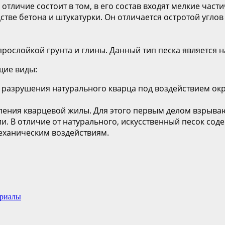
отличие состоит в том, в его состав входят мелкие част
тве бетона и штукатурки. Он отличается остротой углов
рослойкой грунта и глины. Данный тип песка является 
щие виды:
 разрушения натурального кварца под воздействием ок
ления кварцевой жилы. Для этого первым делом взрыва
ии. В отличие от натурального, искусственный песок со
механическим воздействиям.
ериалы