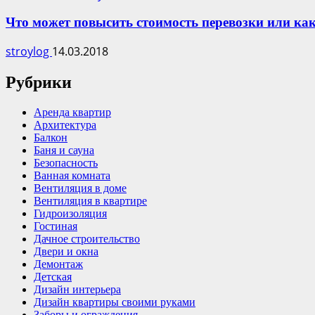
Что может повысить стоимость перевозки или ка
stroylog
14.03.2018
Рубрики
Аренда квартир
Архитектура
Балкон
Баня и сауна
Безопасность
Ванная комната
Вентиляция в доме
Вентиляция в квартире
Гидроизоляция
Гостиная
Дачное строительство
Двери и окна
Демонтаж
Детская
Дизайн интерьера
Дизайн квартиры своими руками
Заборы и ограждения