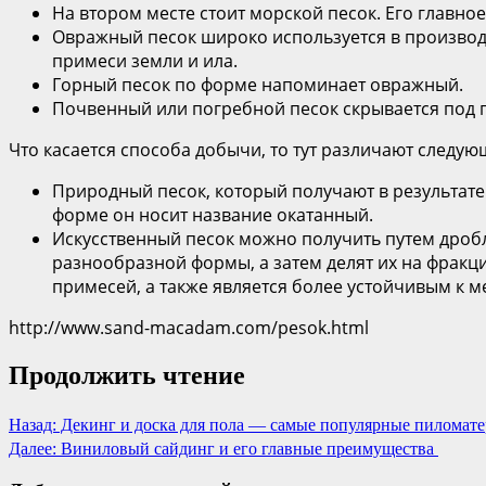
На втором месте стоит морской песок. Его главное 
Овражный песок широко используется в производс
примеси земли и ила.
Горный песок по форме напоминает овражный.
Почвенный или погребной песок скрывается под п
Что касается способа добычи, то тут различают следую
Природный песок, который получают в результате
форме он носит название окатанный.
Искусственный песок можно получить путем дроб
разнообразной формы, а затем делят их на фракц
примесей, а также является более устойчивым к 
http://www.sand-macadam.com/pesok.html
Продолжить чтение
Назад:
Декинг и доска для пола — самые популярные пиломат
Далее:
Виниловый сайдинг и его главные преимущества