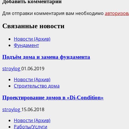
Добавить комментарий
Для отправки комментария вам необходимо
авторизов
Связанные новости
Новости (Архив)
Фундамент
Подъём дома и замена фундамента
stroylog
01.06.2019
Новости (Архив)
Строительство дома
Проектирование домов в «Di-Сondition»
stroylog
15.06.2018
Новости (Архив)
Работы/Услуги