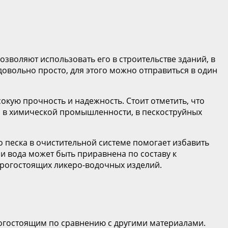
зволяют использовать его в строительстве зданий, в
довольно просто, для этого можно отправиться в один
окую прочность и надежность. Стоит отметить, что
к, в химической промышленности, в пескоструйных
о песка в очистительной системе помогает избавить
ии вода может быть приравнена по составу к
дорогостоящих ликеро-водочных изделий.
рогостоящим по сравнению с другими материалами.