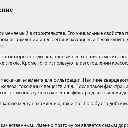
ение
именяемый в строительстве. Его уникальные свойства по
ом оформлении и т.д. Сегодня кварцевый песок купить 
е.
тав которых входит кварцевый песок стоит отметить выс
же стекла. Кроме того используют в изготовлении красо
 песка как элемента для фильтрации. Наличие кварцевог
елеза, токсичных веществ и т.д. После такой фильтрац
й песок используется в качестве фильтра для создания 
как по месту нахождению, так и по способу его добычи.
м качественным. Именно поэтому он является самым до