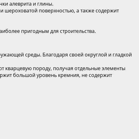
ички алеврита и глины.
 и шероховатой поверхностью, а также содержит
наиболее пригодным для строительства.
ружающей среды. Благодаря своей округлой и гладкой
ют кварцевую породу, получая отдельные элементы
держит большой уровень кремния, не содержит