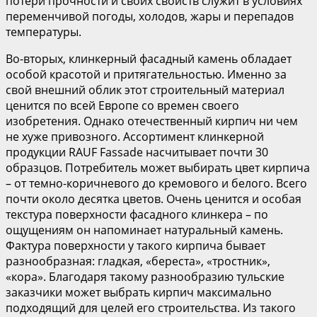
потери прочности и своих свойств служит в условиях
переменчивой погоды, холодов, жары и перепадов
температуры.
Во-вторых, клинкерный фасадный камень обладает
особой красотой и притягательностью. Именно за
свой внешний облик этот строительный материал
ценится по всей Европе со времен своего
изобретения. Однако отечественный кирпич ни чем
не хуже привозного. Ассортимент клинкерной
продукции RAUF Fassade насчитывает почти 30
образцов. Потребитель может выбирать цвет кирпича
– от темно-коричневого до кремового и белого. Всего
почти около десятка цветов. Очень ценится и особая
текстура поверхности фасадного клинкера – по
ощущениям он напоминает натуральный камень.
Фактура поверхности у такого кирпича бывает
разнообразная: гладкая, «береста», «тростник»,
«кора». Благодаря такому разнообразию тульские
заказчики может выбрать кирпич максимально
подходящий для целей его строительства. Из такого