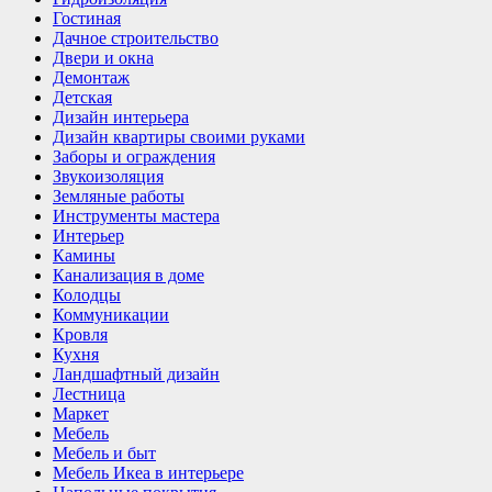
Гостиная
Дачное строительство
Двери и окна
Демонтаж
Детская
Дизайн интерьера
Дизайн квартиры своими руками
Заборы и ограждения
Звукоизоляция
Земляные работы
Инструменты мастера
Интерьер
Камины
Канализация в доме
Колодцы
Коммуникации
Кровля
Кухня
Ландшафтный дизайн
Лестница
Маркет
Мебель
Мебель и быт
Мебель Икеа в интерьере