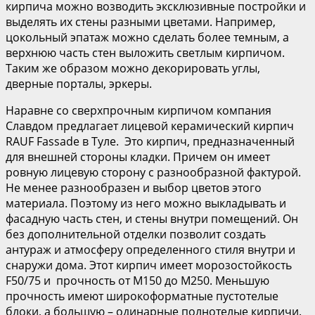
кирпича можно возводить эксклюзивные постройки и
выделять их стены разными цветами. Например,
цокольный эпатаж можно сделать более темным, а
верхнюю часть стен выложить светлым кирпичом.
Таким же образом можно декорировать углы,
дверные порталы, эркеры.
Наравне со сверхпрочным кирпичом компания
Славдом предлагает лицевой керамический кирпич
RAUF Fassade в Туле. Это кирпич, предназначенный
для внешней стороны кладки. Причем он имеет
ровную лицевую сторону с разнообразной фактурой.
Не менее разнообразен и выбор цветов этого
материала. Поэтому из него можно выкладывать и
фасадную часть стен, и стены внутри помещений. Он
без дополнительной отделки позволит создать
антураж и атмосферу определенного стиля внутри и
снаружи дома. Этот кирпич имеет морозостойкость
F50/75 и прочность от М150 до М250. Меньшую
прочность имеют широкоформатные пустотелые
блоки, а большую – одинарные полнотелые кирпичи.