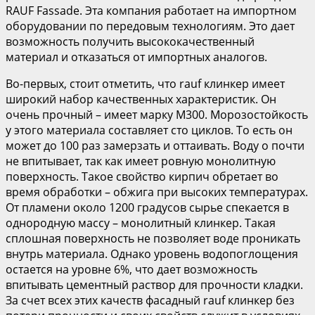
RAUF Fassade. Эта компания работает на импортном
оборудовании по передовым технологиям. Это дает
возможность получить высококачественный
материал и отказаться от импортных аналогов.
Во-первых, стоит отметить, что rauf клинкер имеет
широкий набор качественных характеристик. Он
очень прочный – имеет марку М300. Морозостойкость
у этого материала составляет сто циклов. То есть он
может до 100 раз замерзать и оттаивать. Воду о почти
не впитывает, так как имеет ровную монолитную
поверхность. Такое свойство кирпич обретает во
время обработки – обжига при высоких температурах.
От пламени около 1200 градусов сырье спекается в
однородную массу – монолитный клинкер. Такая
сплошная поверхность не позволяет воде проникать
внутрь материала. Однако уровень водопоглощения
остается на уровне 6%, что дает возможность
впитывать цементный раствор для прочности кладки.
За счет всех этих качеств фасадный rauf клинкер без