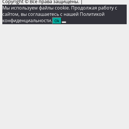
Copyright © Все права защищены.
|
Мы используем файлы cookie. Продолжая работу с
сайтом, вы соглашаетесь с нашей Политикой
конфиденциальности.
Ok