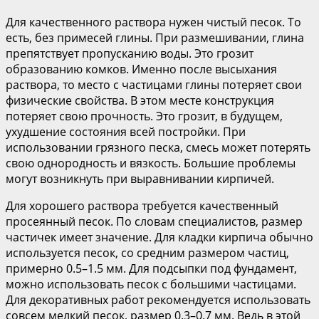
Для качественного раствора нужен чистый песок. То
есть, без примесей глины. При размешивании, глина
препятствует пропусканию воды. Это грозит
образованию комков. Именно после высыхания
раствора, то место с частицами глины потеряет свои
физические свойства. В этом месте конструкция
потеряет свою прочность. Это грозит, в будущем,
ухудшение состояния всей постройки. При
использовании грязного песка, смесь может потерять
свою однородность и вязкость. Большие проблемы
могут возникнуть при выравнивании кирпичей.
Для хорошего раствора требуется качественный
просеянный песок. По словам специалистов, размер
частичек имеет значение. Для кладки кирпича обычно
используется песок, со средним размером частиц,
примерно 0.5–1.5 мм. Для подсыпки под фундамент,
можно использовать песок с большими частицами.
Для декоративных работ рекомендуется использовать
совсем мелкий песок, размер 0.3–0.7 мм. Ведь в этой