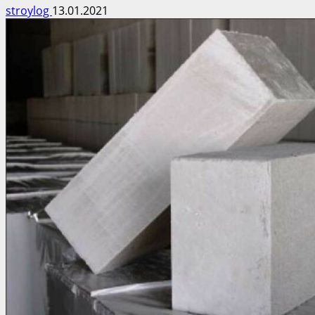
stroylog
13.01.2021