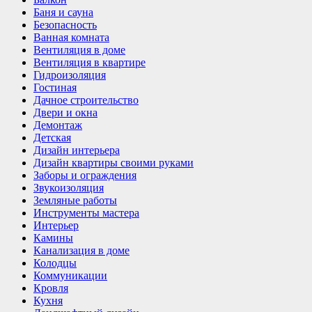
Баня и сауна
Безопасность
Ванная комната
Вентиляция в доме
Вентиляция в квартире
Гидроизоляция
Гостиная
Дачное строительство
Двери и окна
Демонтаж
Детская
Дизайн интерьера
Дизайн квартиры своими руками
Заборы и ограждения
Звукоизоляция
Земляные работы
Инструменты мастера
Интерьер
Камины
Канализация в доме
Колодцы
Коммуникации
Кровля
Кухня