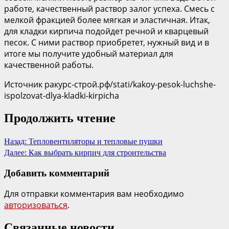
работе, качественный раствор залог успеха. Смесь с
мелкой фракцией более мягкая и эластичная. Итак,
для кладки кирпича подойдет речной и кварцевый
песок. С ними раствор приобретет, нужный вид и в
итоге мы получите удобный материал для
качественной работы.
Источник ракурс-строй.рф/stati/kakoy-pesok-luchshe-
ispolzovat-dlya-kladki-kirpicha
Продолжить чтение
Назад:
Тепловентиляторы и тепловые пушки
Далее:
Как выбрать кирпич для строительства
Добавить комментарий
Для отправки комментария вам необходимо
авторизоваться
.
Связанные новости