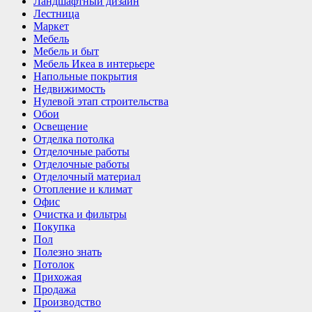
Ландшафтный дизайн
Лестница
Маркет
Мебель
Мебель и быт
Мебель Икеа в интерьере
Напольные покрытия
Недвижимость
Нулевой этап строительства
Обои
Освещение
Отделка потолка
Отделочные работы
Отделочные работы
Отделочный материал
Отопление и климат
Офис
Очистка и фильтры
Покупка
Пол
Полезно знать
Потолок
Прихожая
Продажа
Производство