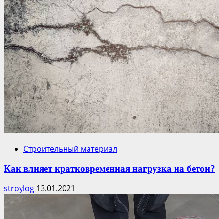
Строительный материал
Как влияет кратковременная нагрузка на бетон?
stroylog
13.01.2021