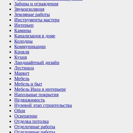
Заборы и ограждения
Звукоизоляция
Земляные работы
Инструменты мастера
Интерьер
Камины
Канализация в доме
Колодцы
Коммуникации
Кровля
Кухня
Ландшафтный дизайн
Лестница
Маркет
Мебель
Мебель и быт
Мебель Икеа в интерьере
Напольные покрытия
Недвижимость
Нулевой этап строительства
Обои
Освещение
Отделка потолка
Отделочные работы
Отделочные работы