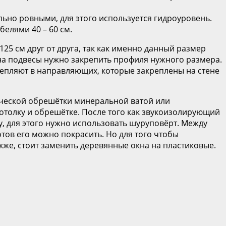
ьно ровными, для этого используется гидроуровень.
елями 40 – 60 см.
5 см друг от друга, так как именно данный размер
е на подвесы нужно закрепить профиля нужного размера.
репляют в направляющих, которые закреплены на стене
лической обрешётки минеральной ватой или
отолку и обрешётке. После того как звукоизолирующий
у, для этого нужно использовать шуруповёрт. Между
готов его можно покрасить. Но для того чтобы
акже, стоит заменить деревянные окна на пластиковые.