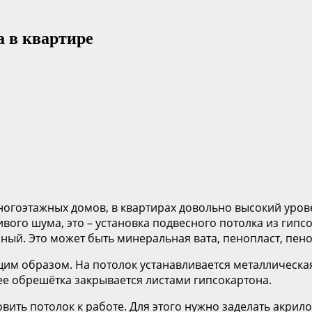
а в квартире
огоэтажных домов, в квартирах довольно высокий урове
вого шума, это – установка подвесного потолка из гип
ный. Это может быть минеральная вата, пенопласт, пен
им образом. На потолок устанавливается металлическая
е обрешётка закрывается листами гипсокартона.
ить потолок к работе. Для этого нужно заделать акрило