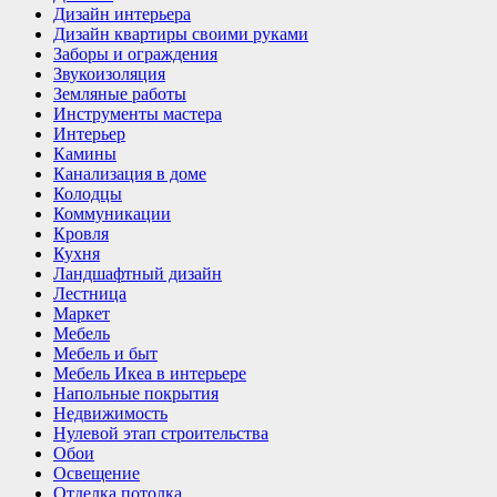
Дизайн интерьера
Дизайн квартиры своими руками
Заборы и ограждения
Звукоизоляция
Земляные работы
Инструменты мастера
Интерьер
Камины
Канализация в доме
Колодцы
Коммуникации
Кровля
Кухня
Ландшафтный дизайн
Лестница
Маркет
Мебель
Мебель и быт
Мебель Икеа в интерьере
Напольные покрытия
Недвижимость
Нулевой этап строительства
Обои
Освещение
Отделка потолка