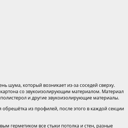
нь шума, который возникает из-за соседей сверху.
сокартона со звукоизолирующим материалом. Материал
ополистерол и другие звукоизолирующие материалы.
 обрешётка из профилей, после этого в каждой секции
вым герметиком все стыки потолка и стен, разные