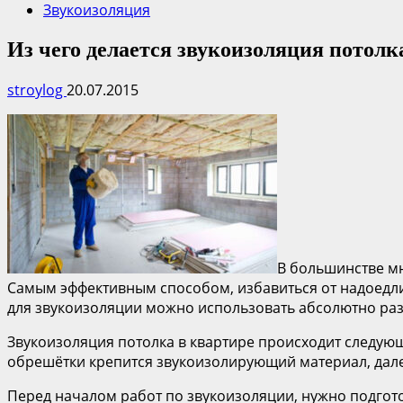
Звукоизоляция
Из чего делается звукоизоляция потолк
stroylog
20.07.2015
В большинстве мн
Самым эффективным способом, избавиться от надоедли
для звукоизоляции можно использовать абсолютно раз
Звукоизоляция потолка в квартире происходит следующ
обрешётки крепится звукоизолирующий материал, дале
Перед началом работ по звукоизоляции, нужно подготов