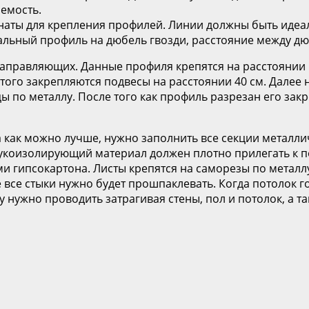
аемость.
наты для крепления профилей. Линии должны быть идеал
альный профиль на дюбель гвозди, расстояние между дюб
аправляющих. Данные профиля крепятся на расстоянии 12
этого закрепляются подвесы на расстоянии 40 см. Дале
ы по металлу. После того как профиль разрезан его зак
а как можно лучше, нужно заполнить все секции метал
вукоизолирующий материал должен плотно прилегать к п
и гипсокартона. Листы крепятся на саморезы по металл
же все стыки нужно будет прошпаклевать. Когда потолок 
у нужно проводить затрагивая стены, пол и потолок, а т