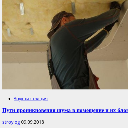
Звукоизоляция
Пути проникновения шума в помещение и их бло
stroylog
09.09.2018