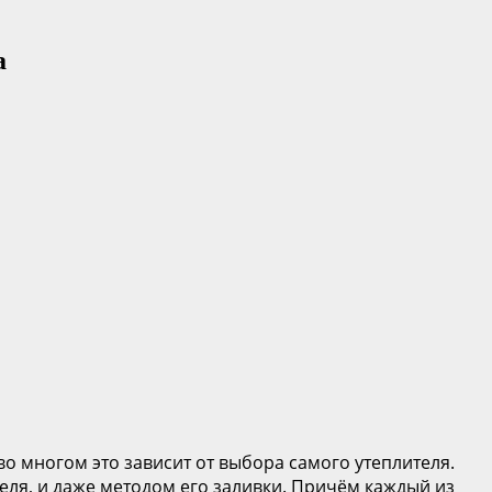
а
 многом это зависит от выбора самого утеплителя.
ля, и даже методом его заливки. Причём каждый из