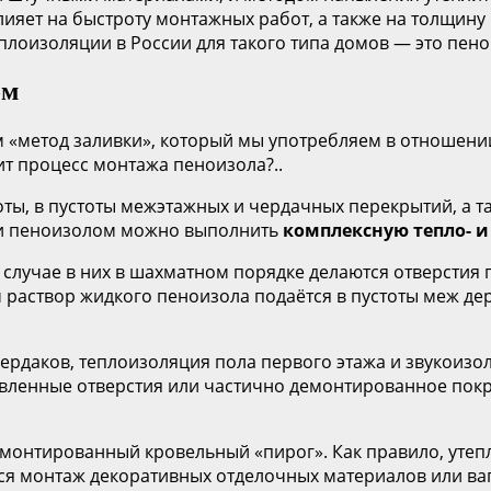
ияет на быстроту монтажных работ, а также на толщину 
лоизоляции в России для такого типа домов — это пен
ом
«метод заливки», который мы употребляем в отношении 
ит процесс монтажа пеноизола?..
оты, в пустоты межэтажных и чердачных перекрытий, а 
ми пеноизолом можно выполнить
комплексную тепло- и
м случае в них в шахматном порядке делаются отверстия
 раствор жидкого пеноизола подаётся в пустоты меж 
ердаков, теплоизоляция пола первого этажа и звукоиз
вленные отверстия или частично демонтированное покр
монтированный кровельный «пирог». Как правило, утепли
я монтаж декоративных отделочных материалов или ваг