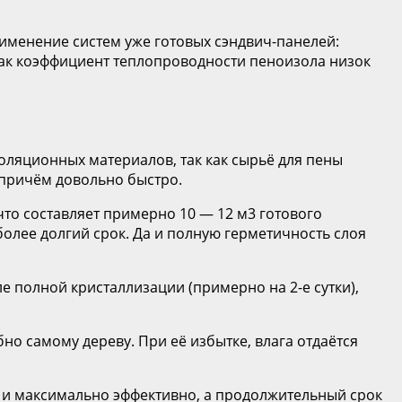
менение систем уже готовых сэндвич-панелей:
как коэффициент теплопроводности пеноизола низок
оляционных материалов, так как сырьё для пены
 причём довольно быстро.
что составляет примерно 10 — 12 м3 готового
олее долгий срок. Да и полную герметичность слоя
е полной кристаллизации (примерно на 2-е сутки),
но самому дереву. При её избытке, влага отдаётся
о и максимально эффективно, а продолжительный срок