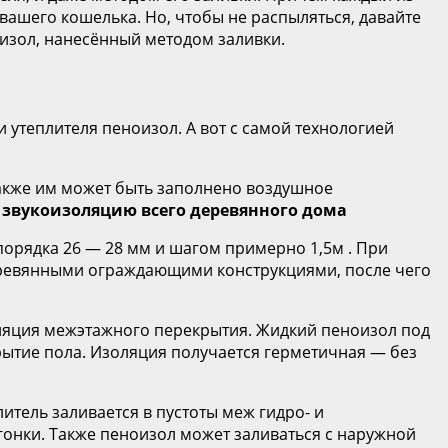
вашего кошелька. Но, чтобы не распыляться, давайте
оизол, нанесённый методом заливки.
утеплителя пеноизол. А вот с самой технологией
также им может быть заполнено воздушное
 звукоизоляцию всего деревянного дома
 порядка 26 — 28 мм и шагом примерно 1,5м . При
деревянными ограждающими конструкциями, после чего
оляция межэтажного перекрытия. Жидкий пеноизол под
ытие пола. Изоляция получается герметичная — без
тель заливается в пустоты меж гидро- и
онки. Также пеноизол может заливаться с наружной