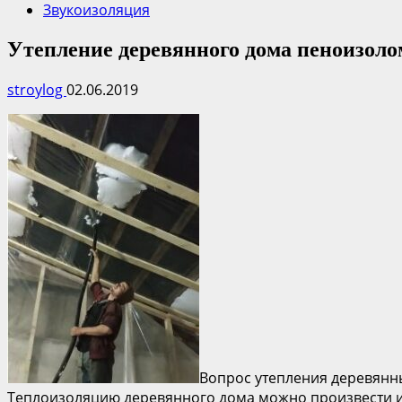
Звукоизоляция
Утепление деревянного дома пеноизоло
stroylog
02.06.2019
Вопрос утепления деревянны
Теплоизоляцию деревянного дома можно произвести и 