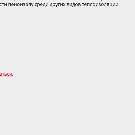
сти пеноизолу среди других видов теплоизоляции.
аться
.