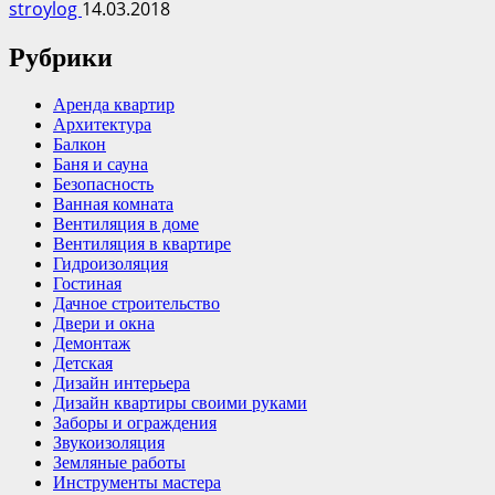
stroylog
14.03.2018
Рубрики
Аренда квартир
Архитектура
Балкон
Баня и сауна
Безопасность
Ванная комната
Вентиляция в доме
Вентиляция в квартире
Гидроизоляция
Гостиная
Дачное строительство
Двери и окна
Демонтаж
Детская
Дизайн интерьера
Дизайн квартиры своими руками
Заборы и ограждения
Звукоизоляция
Земляные работы
Инструменты мастера