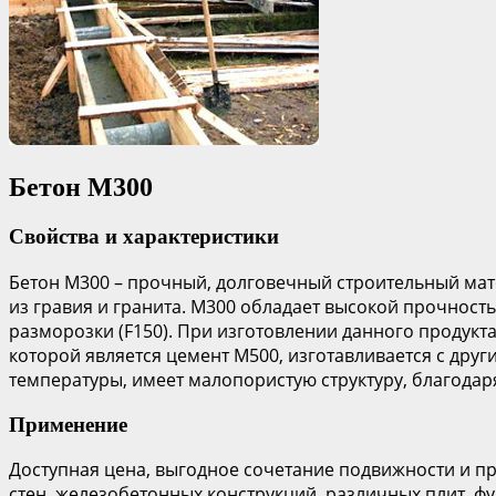
Бетон М300
Свойства и характеристики
Бетон М300 – прочный, долговечный строительный ма
из гравия и гранита. М300 обладает высокой прочность
разморозки (F150). При изготовлении данного продукт
которой является цемент М500, изготавливается с друг
температуры, имеет малопористую структуру, благодар
Применение
Доступная цена, выгодное сочетание подвижности и пр
стен, железобетонных конструкций, различных плит, ф