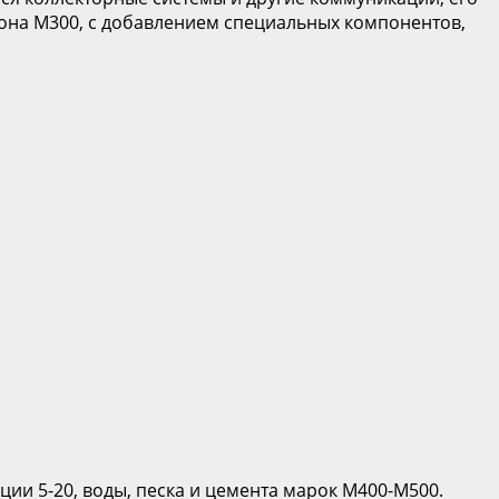
она М300, с добавлением специальных компонентов,
ии 5-20, воды, песка и цемента марок М400-М500.