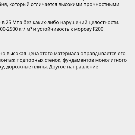
бня, который отличается высокими прочностными
 в 25 Мпа без каких-либо нарушений целостности.
-2500 кг/ м³ и устойчивость к морозу F200.
о высокая цена этого материала оправдывается его
 монтаж подпорных стенок, фундаментов монолитного
тку, дорожные плиты. Другое направление