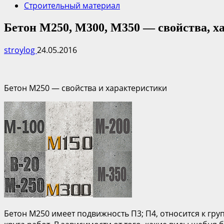
Строительный материал
Бетон М250, М300, М350 — свойства, х
stroylog
24.05.2016
Бетон М250 — свойства и характеристики
Бетон М250 имеет подвижность П3; П4, относится к гру