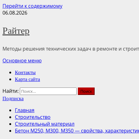
Перейти к содержимому
06.08.2026
Райтер
Методы решения технических задач в ремонте и строит
Основное меню
Контакты
Карта сайта
Найти:
Подписка
Главная
Строительство
Строительный материал
Бетон М250, М300, М350 — свойства, характерист