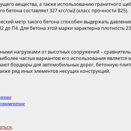
ущего вещества, а также использованию гранитного ще
 бетона составляет 327 кгс/см2 (класс прочности В25).
ческий метр такого бетона способен выдержать давление
до П4. Для бетона этой марки характерна плотность 2300
ными нагрузками от высотных сооружений – сравнительн
наиболее частых вариантов его использования является
вливают бордюры для автомобильных дорог, бетонную пли
также ряд иных элементов несущих конструкций.
енение
 применение
аться
.