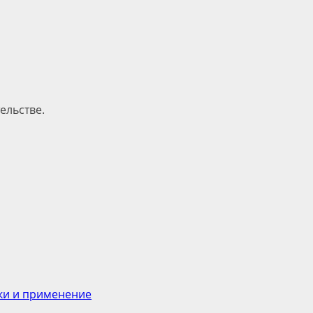
ельстве.
ики и применение