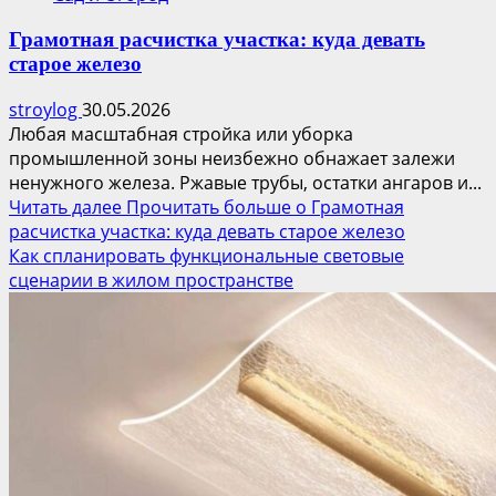
Грамотная расчистка участка: куда девать
старое железо
stroylog
30.05.2026
Любая масштабная стройка или уборка
промышленной зоны неизбежно обнажает залежи
ненужного железа. Ржавые трубы, остатки ангаров и...
Читать далее
Прочитать больше о Грамотная
расчистка участка: куда девать старое железо
Как спланировать функциональные световые
сценарии в жилом пространстве