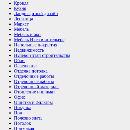
Кровля
Кухня
Ландшафтный дизайн
Лестница
Маркет
Мебель
Мебель и быт
Мебель Икеа в интерьере
Напольные покрытия
Недвижимость
Нулевой этап строительства
Обои
Освещение
Отделка потолка
Отделочные работы
Отделочные работы
Отделочный материал
Отопление и климат
Офис
Очистка и фильтры
Покупка
Пол
Полезно знать
Потолок
Прихожая