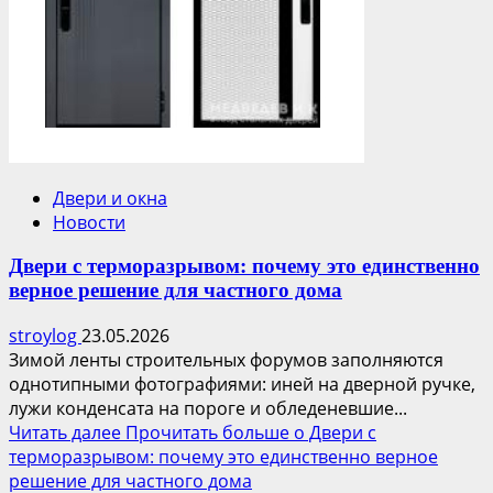
Двери и окна
Новости
Двери с терморазрывом: почему это единственно
верное решение для частного дома
stroylog
23.05.2026
Зимой ленты строительных форумов заполняются
однотипными фотографиями: иней на дверной ручке,
лужи конденсата на пороге и обледеневшие...
Читать далее
Прочитать больше о Двери с
терморазрывом: почему это единственно верное
решение для частного дома