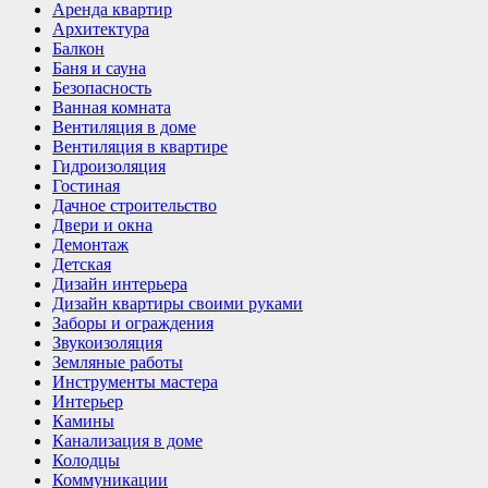
Аренда квартир
Архитектура
Балкон
Баня и сауна
Безопасность
Ванная комната
Вентиляция в доме
Вентиляция в квартире
Гидроизоляция
Гостиная
Дачное строительство
Двери и окна
Демонтаж
Детская
Дизайн интерьера
Дизайн квартиры своими руками
Заборы и ограждения
Звукоизоляция
Земляные работы
Инструменты мастера
Интерьер
Камины
Канализация в доме
Колодцы
Коммуникации