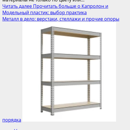
Читать далее
Прочитать больше о Капролон и
Модельный пластик: выбор практика
Металл в дело: верстаки, стеллажи и прочие опоры
порядка