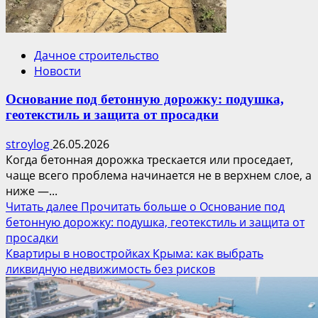
Дачное строительство
Новости
Основание под бетонную дорожку: подушка,
геотекстиль и защита от просадки
stroylog
26.05.2026
Когда бетонная дорожка трескается или проседает,
чаще всего проблема начинается не в верхнем слое, а
ниже —...
Читать далее
Прочитать больше о Основание под
бетонную дорожку: подушка, геотекстиль и защита от
просадки
Квартиры в новостройках Крыма: как выбрать
ликвидную недвижимость без рисков