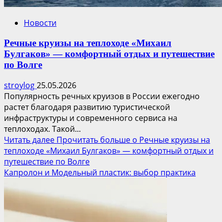
Новости
Речные круизы на теплоходе «Михаил
Булгаков» — комфортный отдых и путешествие
по Волге
stroylog
25.05.2026
Популярность речных круизов в России ежегодно
растет благодаря развитию туристической
инфраструктуры и современного сервиса на
теплоходах. Такой...
Читать далее
Прочитать больше о Речные круизы на
теплоходе «Михаил Булгаков» — комфортный отдых и
путешествие по Волге
Капролон и Модельный пластик: выбор практика