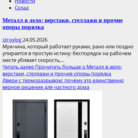
Новости
Склад
Металл в дело: верстаки, стеллажи и прочие
опоры порядка
stroylog
24.05.2026
Мужчина, который работает руками, рано или поздно
упирается в простую истину: беспорядок на рабочем
месте убивает скорость,...
Читать далее
Прочитать больше о Металл в дело:
верстаки, стеллажи и прочие опоры порядка
Двери с терморазрывом: почему это единственно
верное решение для частного дома