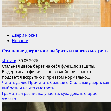
Двери и окна
Новости
Стальные двери: как выбрать и на что смотреть
stroylog
30.05.2026
Стальная дверь берет на себя функцию защиты.
Выдерживает физическое воздействие, плохо
поддаётся вскрытию и при этом нормально...
Читать далее
Прочитать больше о Стальные двери: как
выбрать и на что смотреть
Грамотная расчистка участка: куда девать старое
железо