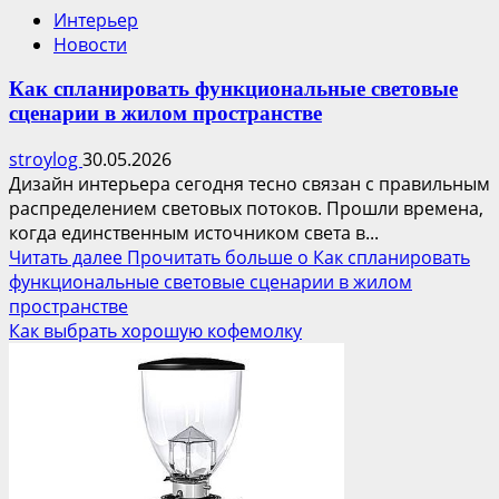
Интерьер
Новости
Как спланировать функциональные световые
сценарии в жилом пространстве
stroylog
30.05.2026
Дизайн интерьера сегодня тесно связан с правильным
распределением световых потоков. Прошли времена,
когда единственным источником света в...
Читать далее
Прочитать больше о Как спланировать
функциональные световые сценарии в жилом
пространстве
Как выбрать хорошую кофемолку