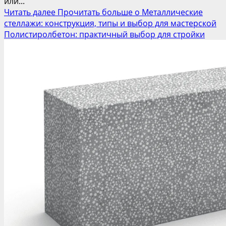
или...
Читать далее
Прочитать больше о Металлические
стеллажи: конструкция, типы и выбор для мастерской
Полистиролбетон: практичный выбор для стройки