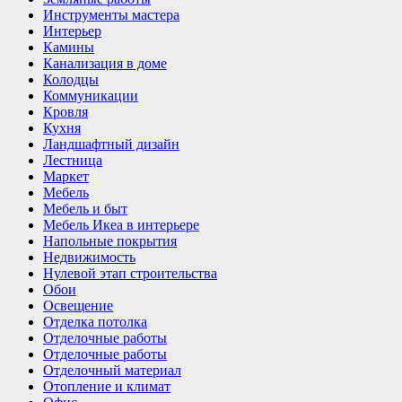
Инструменты мастера
Интерьер
Камины
Канализация в доме
Колодцы
Коммуникации
Кровля
Кухня
Ландшафтный дизайн
Лестница
Маркет
Мебель
Мебель и быт
Мебель Икеа в интерьере
Напольные покрытия
Недвижимость
Нулевой этап строительства
Обои
Освещение
Отделка потолка
Отделочные работы
Отделочные работы
Отделочный материал
Отопление и климат