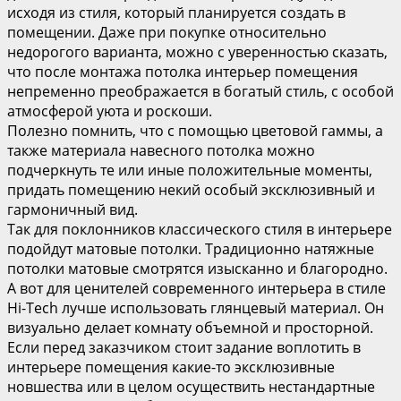
исходя из стиля, который планируется создать в
помещении. Даже при покупке относительно
недорогого варианта, можно с уверенностью сказать,
что после монтажа потолка интерьер помещения
непременно преображается в богатый стиль, с особой
атмосферой уюта и роскоши.
Полезно помнить, что с помощью цветовой гаммы, а
также материала навесного потолка можно
подчеркнуть те или иные положительные моменты,
придать помещению некий особый эксклюзивный и
гармоничный вид.
Так для поклонников классического стиля в интерьере
подойдут матовые потолки. Традиционно натяжные
потолки матовые смотрятся изысканно и благородно.
А вот для ценителей современного интерьера в стиле
Hi-Tech лучше использовать глянцевый материал. Он
визуально делает комнату объемной и просторной.
Если перед заказчиком стоит задание воплотить в
интерьере помещения какие-то эксклюзивные
новшества или в целом осуществить нестандартные