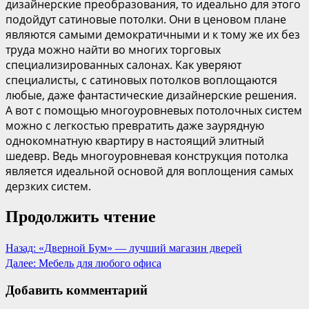
дизайнерские преобразования, то идеально для этого
подойдут сатиновые потолки. Они в ценовом плане
являются самыми демократичными и к тому же их без
труда можно найти во многих торговых
специализированных салонах. Как уверяют
специалисты, с сатиновых потолков воплощаются
любые, даже фантастические дизайнерские решения.
А вот с помощью многоуровневых потолочных систем
можно с легкостью превратить даже заурядную
однокомнатную квартиру в настоящий элитный
шедевр. Ведь многоуровневая конструкция потолка
является идеальной основой для воплощения самых
дерзких систем.
Продолжить чтение
Назад:
«Дверной Бум» — лучший магазин дверей
Далее:
Мебель для любого офиса
Добавить комментарий