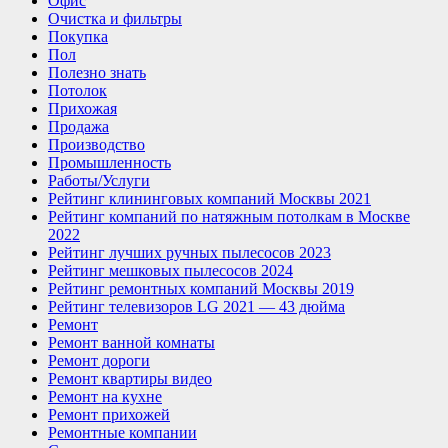
Офис
Очистка и фильтры
Покупка
Пол
Полезно знать
Потолок
Прихожая
Продажа
Производство
Промышленность
Работы/Услуги
Рейтинг клининговых компаний Москвы 2021
Рейтинг компаний по натяжным потолкам в Москве
2022
Рейтинг лучших ручных пылесосов 2023
Рейтинг мешковых пылесосов 2024
Рейтинг ремонтных компаний Москвы 2019
Рейтинг телевизоров LG 2021 — 43 дюйма
Ремонт
Ремонт ванной комнаты
Ремонт дороги
Ремонт квартиры видео
Ремонт на кухне
Ремонт прихожей
Ремонтные компании