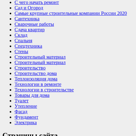
С чего начать ремонт
Сад и Огород
Самые крупные строительные компании России 2020
Сантехника
Сварочные работы
Сдача квартир
Склад
Спальня
Спецтехника
Стены
Строительный материал
Строительный материал
Строительство
Строительство дома
Теплоизоляция дома
Технологии в ремонте
Технологии в строительстве
Товары для дома
Туалет
Утепление
Фасад
Фундамент
Электрика
Страницы сайта