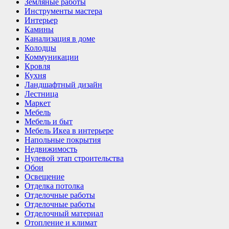
Земляные работы
Инструменты мастера
Интерьер
Камины
Канализация в доме
Колодцы
Коммуникации
Кровля
Кухня
Ландшафтный дизайн
Лестница
Маркет
Мебель
Мебель и быт
Мебель Икеа в интерьере
Напольные покрытия
Недвижимость
Нулевой этап строительства
Обои
Освещение
Отделка потолка
Отделочные работы
Отделочные работы
Отделочный материал
Отопление и климат