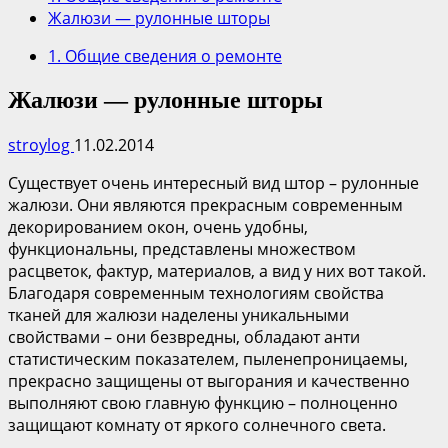
Жалюзи — рулонные шторы
1. Общие сведения о ремонте
Жалюзи — рулонные шторы
stroylog
11.02.2014
Существует очень интересный вид штор – рулонные
жалюзи. Они являются прекрасным современным
декорированием окон, очень удобны,
функциональны, представлены множеством
расцветок, фактур, материалов, а вид у них вот такой.
Благодаря современным технологиям свойства
тканей для жалюзи наделены уникальными
свойствами – они безвредны, обладают анти
статистическим показателем, пыленепроницаемы,
прекрасно защищены от выгорания и качественно
выполняют свою главную функцию – полноценно
защищают комнату от яркого солнечного света.