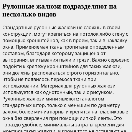
Рулонные жалюзи подразделяют на
несколько видов
Стандартные рулонные жалюзи не сложны в своей
конструкции, могут крепиться на потолок либо стену с
помощью кронштейнов, как в проем, так и в накладку
окна. Применяемая ткань пропитана определенным
составом, благодаря которому защищена от
выгорания, впитывания пыли и грязи. Важно серьезно
подойти к крепежу кронштейнов для таких жалюзи,
они должны располагаться строго горизонтально,
чтобы не появилось перекоса ткани при
использовании. Материал для рулонных жалюзи
используется как однотонный, так и с рисунком.
Рулонные жалюзи мини являются аналогом
стандартных штор, только с меньшим по диаметру
валом, более миниатюрны и крепятся на пластиковые
окна без сверления при помощи липкой ленты. Это
гораздо удобнее, минимальны затраты времени для
монтажа таких жалюзи, и кроме того не оставляют на