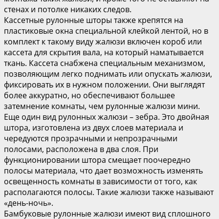
стенах и потолке никаких следов.
Кассетные рулонные шторы также крепятся на
пластиковые окна специальной клейкой лентой, но в
комплект к такому виду жалюзи включен короб или
кассета для скрытия вала, на который наматывается
ткань. Кассета снабжена специальным механизмом,
позволяющим легко поднимать или опускать жалюзи,
фиксировать их в нужном положении. Они выглядят
более аккуратно, но обеспечивают большее
затемнение комнаты, чем рулонные жалюзи мини.
Еще один вид рулонных жалюзи – зебра. Это двойная
штора, изготовлена из двух слоев материала и
чередуются прозрачными и непрозрачными
полосами, расположена в два слоя. При
функционировании штора смещает поочередно
полосы материала, что дает возможность изменять
освещенность комнаты в зависимости от того, как
располагаются полосы. Такие жалюзи также называют
«день-ночь».
Бамбуковые рулонные жалюзи имеют вид сплошного