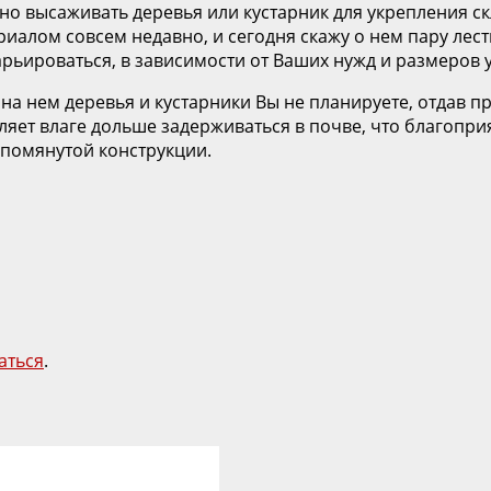
но высаживать деревья или кустарник для укрепления 
иалом совсем недавно, и сегодня скажу о нем пару лес
ьироваться, в зависимости от Ваших нужд и размеров у
 на нем деревья и кустарники Вы не планируете, отдав п
яет влаге дольше задерживаться в почве, что благоприя
помянутой конструкции.
аться
.