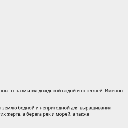
лоны от размытия дождевой водой и оползней. Именно
ют землю бедной и непригодной для выращивания
х жертв, а берега рек и морей, а также