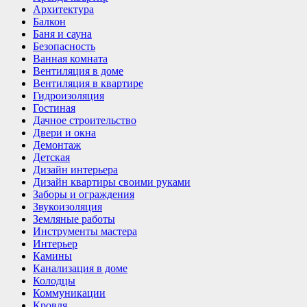
Архитектура
Балкон
Баня и сауна
Безопасность
Ванная комната
Вентиляция в доме
Вентиляция в квартире
Гидроизоляция
Гостиная
Дачное строительство
Двери и окна
Демонтаж
Детская
Дизайн интерьера
Дизайн квартиры своими руками
Заборы и ограждения
Звукоизоляция
Земляные работы
Инструменты мастера
Интерьер
Камины
Канализация в доме
Колодцы
Коммуникации
Кровля