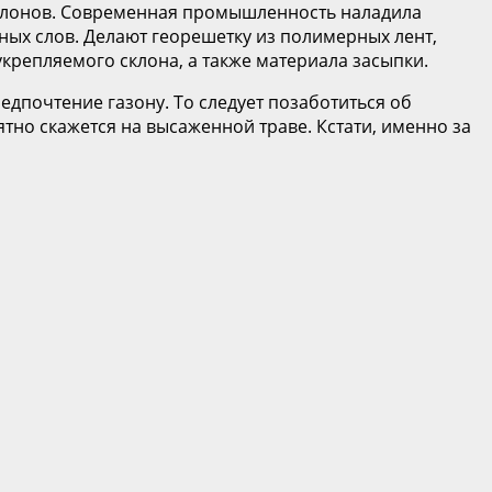
склонов. Современная промышленность наладила
тных слов. Делают георешетку из полимерных лент,
крепляемого склона, а также материала засыпки.
редпочтение газону. То следует позаботиться об
тно скажется на высаженной траве. Кстати, именно за