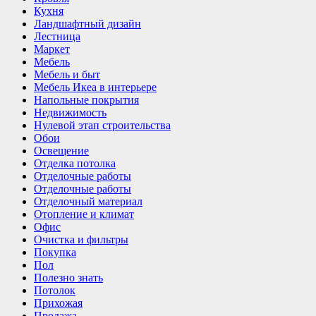
Кухня
Ландшафтный дизайн
Лестница
Маркет
Мебель
Мебель и быт
Мебель Икеа в интерьере
Напольные покрытия
Недвижимость
Нулевой этап строительства
Обои
Освещение
Отделка потолка
Отделочные работы
Отделочные работы
Отделочный материал
Отопление и климат
Офис
Очистка и фильтры
Покупка
Пол
Полезно знать
Потолок
Прихожая
Продажа