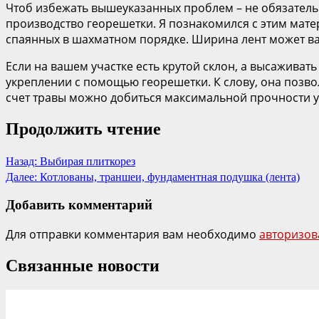
Чтоб избежать вышеуказанных проблем – не обязатель
производство георешетки. Я познакомился с этим матер
спаянных в шахматном порядке. Ширина лент может вар
Если на вашем участке есть крутой склон, а высаживать
укреплении с помощью георешетки. К слову, она позвол
счет травы можно добиться максимальной прочности у
Продолжить чтение
Назад:
Выбирая плиткорез
Далее:
Котлованы, траншеи, фундаментная подушка (лента)
Добавить комментарий
Для отправки комментария вам необходимо
авторизов
Связанные новости