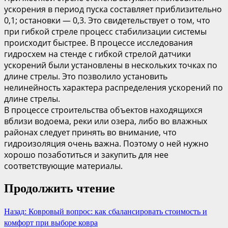
ускорения в период пуска составляет приблизительно
0,1; остановки — 0,3. Это свидетельствует о том, что
при гибкой стреле процесс стабилизации системы
происходит быстрее. В процессе исследования
гидросхем на стенде с гибкой стрелой датчики
ускорений были установлены в нескольких точках по
длине стрелы. Это позволило установить
нелинейность характера распределения ускорений по
длине стрелы.
В процессе строительства объектов находящихся
вблизи водоема, реки или озера, либо во влажных
районах следует принять во внимание, что
гидроизоляция очень важна. Поэтому о ней нужно
хорошо позаботиться и закупить для нее
соответствующие материалы.
Продолжить чтение
Назад:
Ковровый вопрос: как сбалансировать стоимость и
комфорт при выборе ковра