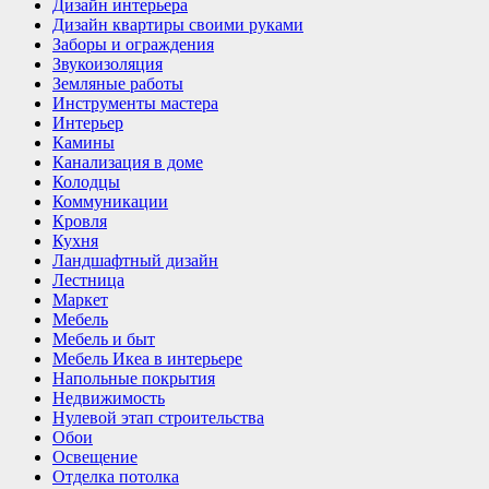
Дизайн интерьера
Дизайн квартиры своими руками
Заборы и ограждения
Звукоизоляция
Земляные работы
Инструменты мастера
Интерьер
Камины
Канализация в доме
Колодцы
Коммуникации
Кровля
Кухня
Ландшафтный дизайн
Лестница
Маркет
Мебель
Мебель и быт
Мебель Икеа в интерьере
Напольные покрытия
Недвижимость
Нулевой этап строительства
Обои
Освещение
Отделка потолка