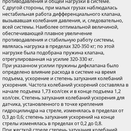
противодавления и общей нагрузки в системе.
С другой стороны, при малых грузах наблюдалась
нестабильная работа дифференциального клапана,
вызывавшая колебания давления, и, следовательно,
всей системы. Наиболее оптимальной величиной,
обеспечивающей плавное увеличение
противодавления и стабильную работу системы,
являлась нагрузка в пределах 320-350 кг; по этой
нагрузке была подобрана пружина клапана,
отрегулированная на усилие 320-330 кг.
При указанном усилии пружины дифклапана было
определено влияние расхода в системе на время
подъема, ускорение и степень затухания колебаний
ускорения. Частота колебаний ускорений составляла в
начале подъема 1,73 кол/сек и в конце подъема 1,2
кол/сек. Степень затухания колебаний ускорения для
датчика, установленного в точке крепления
гидроцилиндра на стреле, изменялась в пределах от
0,3 до 0,6; степень затухания ускорений на конце
стрелы изменялась в пределах от 0,2 до 0,8.
При жесткой стреле степень затухания колебаний