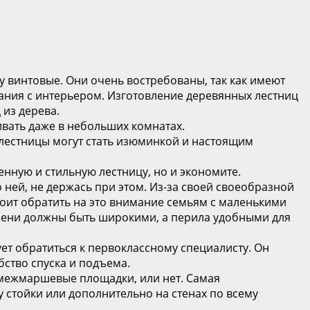
 винтовые. Они очень востребованы, так как имеют
ания с интерьером. Изготовление деревянных лестниц
 из дерева.
вать даже в небольших комнатах.
 лестницы могут стать изюминкой и настоящим
нную и стильную лестницу, но и экономите.
 ней, не держась при этом. Из-за своей своеобразной
оит обратить на это внимание семьям с маленькими
упени должны быть широкими, а перила удобными для
ет обратиться к первоклассному специалисту. Он
бство спуска и подъема.
 межмаршевые площадки, или нет. Самая
 стойки или дополнительно на стенах по всему