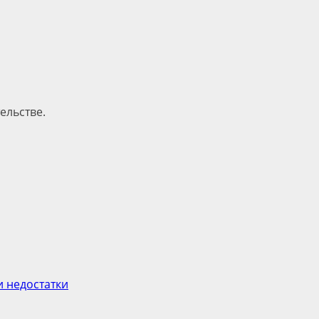
ельстве.
и недостатки