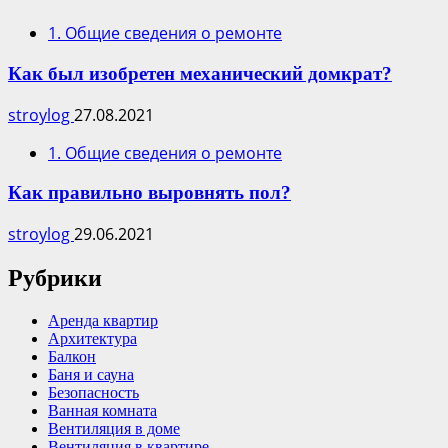
1. Общие сведения о ремонте
Как был изобретен механический домкрат?
stroylog
27.08.2021
1. Общие сведения о ремонте
Как правильно выровнять пол?
stroylog
29.06.2021
Рубрики
Аренда квартир
Архитектура
Балкон
Баня и сауна
Безопасность
Ванная комната
Вентиляция в доме
Вентиляция в квартире