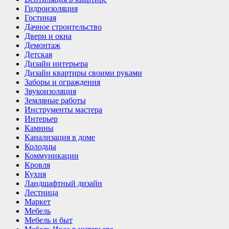
Гидроизоляция
Гостиная
Дачное строительство
Двери и окна
Демонтаж
Детская
Дизайн интерьера
Дизайн квартиры своими руками
Заборы и ограждения
Звукоизоляция
Земляные работы
Инструменты мастера
Интерьер
Камины
Канализация в доме
Колодцы
Коммуникации
Кровля
Кухня
Ландшафтный дизайн
Лестница
Маркет
Мебель
Мебель и быт