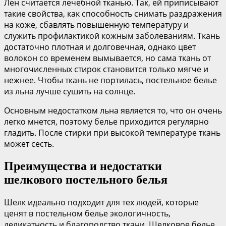
Лен считается лечебной тканью. Так, ей приписывают
такие свойства, как способность снимать раздражения
на коже, сбавлять повышенную температуру и
служить профилактикой кожным заболеваниям. Ткань
достаточно плотная и долговечная, однако цвет
волокон со временем вымывается, но сама ткань от
многочисленных стирок становится только мягче и
нежнее. Чтобы ткань не портилась, постельное белье
из льна лучше сушить на солнце.
Основным недостатком льна является то, что он очень
легко мнется, поэтому белье приходится регулярно
гладить. После стирки при высокой температуре ткань
может сесть.
Преимущества и недостатки
шелкового постельного белья
Шелк идеально подходит для тех людей, которые
ценят в постельном белье экологичность,
деликатность и благородство ткани. Шелковое белье