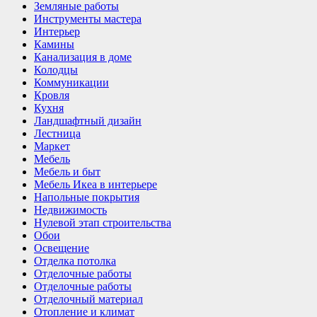
Земляные работы
Инструменты мастера
Интерьер
Камины
Канализация в доме
Колодцы
Коммуникации
Кровля
Кухня
Ландшафтный дизайн
Лестница
Маркет
Мебель
Мебель и быт
Мебель Икеа в интерьере
Напольные покрытия
Недвижимость
Нулевой этап строительства
Обои
Освещение
Отделка потолка
Отделочные работы
Отделочные работы
Отделочный материал
Отопление и климат