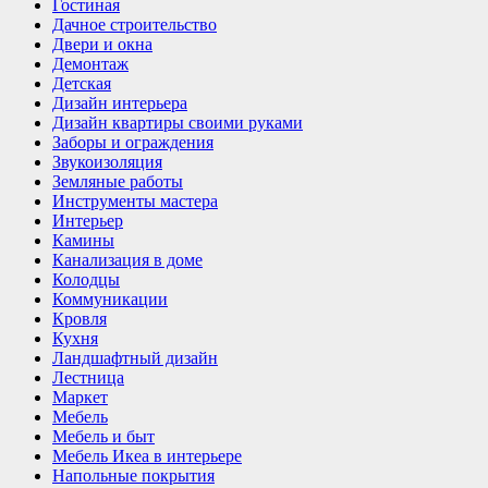
Гостиная
Дачное строительство
Двери и окна
Демонтаж
Детская
Дизайн интерьера
Дизайн квартиры своими руками
Заборы и ограждения
Звукоизоляция
Земляные работы
Инструменты мастера
Интерьер
Камины
Канализация в доме
Колодцы
Коммуникации
Кровля
Кухня
Ландшафтный дизайн
Лестница
Маркет
Мебель
Мебель и быт
Мебель Икеа в интерьере
Напольные покрытия