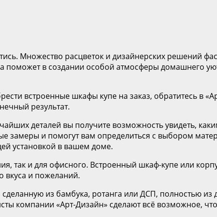
ись. Множество расцветок и дизайнерских решений фасад
 поможет в создании особой атмосферы домашнего уюта
обрести встроенные шкафы купе на заказ, обратитесь в 
нечный результат.
айших деталей вы получите возможность увидеть, каким
ые замеры и помогут вам определиться с выбором матер
щей установкой в вашем доме.
ия, так и для офисного. Встроенный шкаф-купе или кор
о вкуса и пожеланий.
 сделанную из бамбука, ротанга или ДСП, полностью из
листы компании «Арт-Дизайн» сделают всё возможное, ч