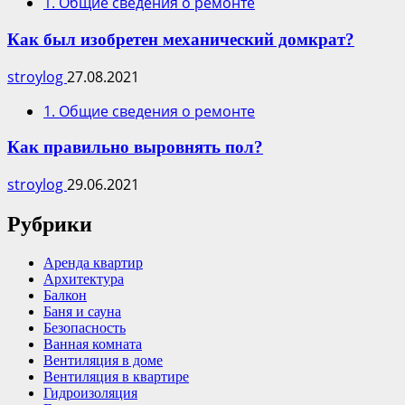
1. Общие сведения о ремонте
Как был изобретен механический домкрат?
stroylog
27.08.2021
1. Общие сведения о ремонте
Как правильно выровнять пол?
stroylog
29.06.2021
Рубрики
Аренда квартир
Архитектура
Балкон
Баня и сауна
Безопасность
Ванная комната
Вентиляция в доме
Вентиляция в квартире
Гидроизоляция