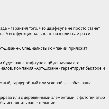
а – гарантия того, что шкаф-купе не просто станет
. А его функциональность позволит вам раз и
«Арт-Дизайн». Специалисты компании приложат
 будет ваш шкаф-купе ещё до начала его
иалов. Компания «Арт-Дизайн» гарантирует быстрое и
пусный, гардеробный или угловой — любая ваша
 дерева или с деревянными элементами, с фотопечатью
тобы исполнить ваше желание.