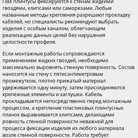
ПВХ плинтусы фиксируются к стенам жидкими
гвоздями, клипсами или саморезами. Любые
названные методы крепления разрешают прокладку
кабелей, но специалисты рекомендуют выбрать
изделия с особым каналом, облегчающим
реализацию данных целей без нарушения
целостности профиля.
Если монтажные работы сопровождаются
применением жидких гвоздей, необходимо
максимально выровнять стенную поверхность. Состав
наносится на стену с пятисантиметровым
промежутком, плотно прижатый материал
удерживается одну минуту, затем присоединяются
крепежные элементы и заглушки. Кабель
прокладывается непосредственно перед монтажным
процессом, а крепление пластиковых плинтусных
планок выравнивается клипсами, делающими
ровность стенной поверхности неважной для
процесса фиксации изделия из любого материала
возле стенной поверхности. Работа требует