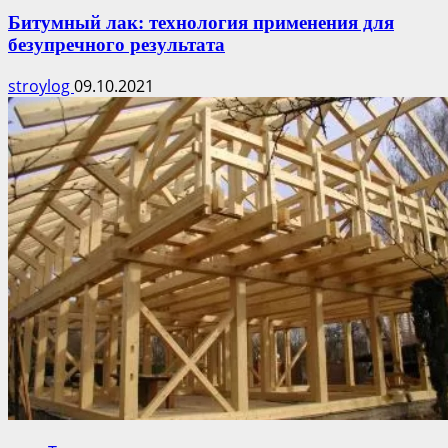
Битумный лак: технология применения для
безупречного результата
stroylog
09.10.2021