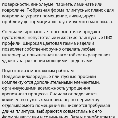
поверхности, линолеуме, паркете, ламинате или
ковролине. Г-образная форма плинтусных планок для
ковролина украсит помещение, ликвидирует
проблему деформации эксплуатируемого материала.
Специализированные торговые точки продают
пустотелые, непустотелые и жесткие плинтусные ПВХ
профили. Широкая цветовая гамма изделий
позволяет собственноручно отделать любые
интерьеры, повышенная влагостойкость разрешает
удалять загрязнения моющими средствами.
Подготовка к монтажным работам
Полдивинилхлоридные плинтусные профили
комплектуются дополнительными элементами,
организующими возможность упрощения
крепежного процесса. Сначала определяется
количество нужных материалов, по периметру
отделываемого помещения вычисляется требуемая
длина плинтуса, выбираются совместимые с его
формой заглушки и соединения. Затем приобретается