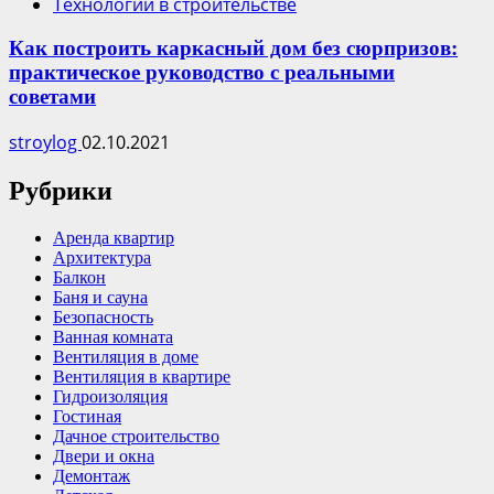
Технологии в строительстве
Как построить каркасный дом без сюрпризов:
практическое руководство с реальными
советами
stroylog
02.10.2021
Рубрики
Аренда квартир
Архитектура
Балкон
Баня и сауна
Безопасность
Ванная комната
Вентиляция в доме
Вентиляция в квартире
Гидроизоляция
Гостиная
Дачное строительство
Двери и окна
Демонтаж