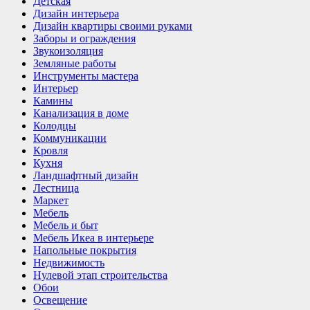
Детская
Дизайн интерьера
Дизайн квартиры своими руками
Заборы и ограждения
Звукоизоляция
Земляные работы
Инструменты мастера
Интерьер
Камины
Канализация в доме
Колодцы
Коммуникации
Кровля
Кухня
Ландшафтный дизайн
Лестница
Маркет
Мебель
Мебель и быт
Мебель Икеа в интерьере
Напольные покрытия
Недвижимость
Нулевой этап строительства
Обои
Освещение