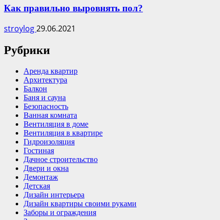
Как правильно выровнять пол?
stroylog
29.06.2021
Рубрики
Аренда квартир
Архитектура
Балкон
Баня и сауна
Безопасность
Ванная комната
Вентиляция в доме
Вентиляция в квартире
Гидроизоляция
Гостиная
Дачное строительство
Двери и окна
Демонтаж
Детская
Дизайн интерьера
Дизайн квартиры своими руками
Заборы и ограждения