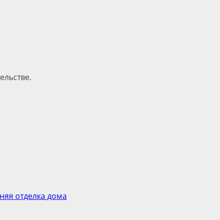
ельстве.
няя отделка дома