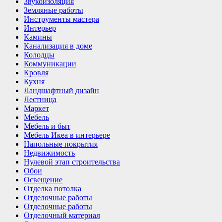
Звукоизоляция
Земляные работы
Инструменты мастера
Интерьер
Камины
Канализация в доме
Колодцы
Коммуникации
Кровля
Кухня
Ландшафтный дизайн
Лестница
Маркет
Мебель
Мебель и быт
Мебель Икеа в интерьере
Напольные покрытия
Недвижимость
Нулевой этап строительства
Обои
Освещение
Отделка потолка
Отделочные работы
Отделочные работы
Отделочный материал