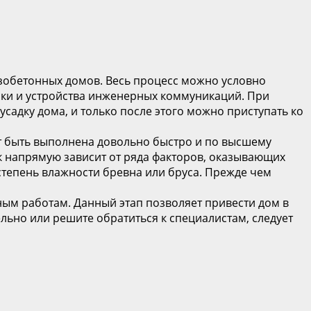
зобетонных домов. Весь процесс можно условно
елки и устройства инженерных коммуникаций. При
адку дома, и только после этого можно приступать ко
т быть выполнена довольно быстро и по высшему
ок напрямую зависит от ряда факторов, оказывающих
 степень влажности бревна или бруса. Прежде чем
ным работам. Данный этап позволяет привести дом в
ельно или решите обратиться к специалистам, следует