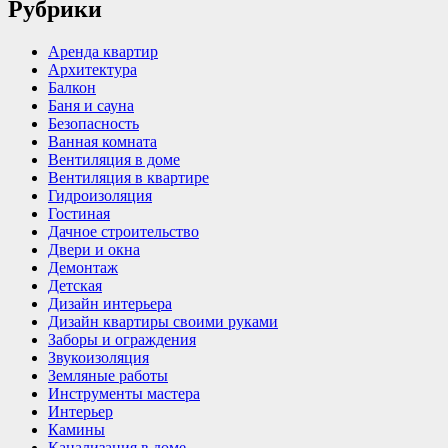
Рубрики
Аренда квартир
Архитектура
Балкон
Баня и сауна
Безопасность
Ванная комната
Вентиляция в доме
Вентиляция в квартире
Гидроизоляция
Гостиная
Дачное строительство
Двери и окна
Демонтаж
Детская
Дизайн интерьера
Дизайн квартиры своими руками
Заборы и ограждения
Звукоизоляция
Земляные работы
Инструменты мастера
Интерьер
Камины
Канализация в доме