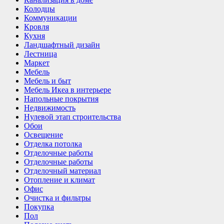
Колодцы
Коммуникации
Кровля
Кухня
Ландшафтный дизайн
Лестница
Маркет
Мебель
Мебель и быт
Мебель Икеа в интерьере
Напольные покрытия
Недвижимость
Нулевой этап строительства
Обои
Освещение
Отделка потолка
Отделочные работы
Отделочные работы
Отделочный материал
Отопление и климат
Офис
Очистка и фильтры
Покупка
Пол