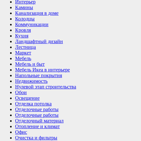
Интерьер
Камины
Канализация в доме
Колодцы
Коммуникации
Кровля
Кухня
Ландшафтный дизайн
Лестница
Маркет
Мебель
Мебель и быт
Мебель Икеа в интерьере
Напольные покрытия
Недвижимость
Нулевой этап строительства
Обои
Освещение
Отделка потолка
Отделочные работы
Отделочные работы
Отделочный материал
Отопление и климат
Офис
Очистка и фильтры