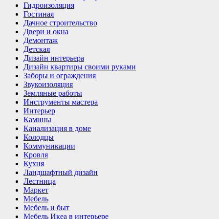
Гидроизоляция
Гостиная
Дачное строительство
Двери и окна
Демонтаж
Детская
Дизайн интерьера
Дизайн квартиры своими руками
Заборы и ограждения
Звукоизоляция
Земляные работы
Инструменты мастера
Интерьер
Камины
Канализация в доме
Колодцы
Коммуникации
Кровля
Кухня
Ландшафтный дизайн
Лестница
Маркет
Мебель
Мебель и быт
Мебель Икеа в интерьере