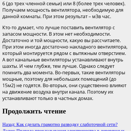
6 (до трех членной семьи) или 8 (более трех человек).
Получаем мощность вентилятора, необходимую для
данной комнаты. При этом результат – м3в час.
Кто-то думает, что лучше поставить вентилятор с
запасом мощности. В этом нет необходимости.
Достаточно и той мощности, какую вы рассчитаете.
При этом иногда достаточно накладного вентилятора,
который монтируется рядом с вытяжным отверстием.
А вот канальные вентиляторы устанавливают внутрь
шахты. И чем глубже, тем лучше. Однако следует
помнить два момента. Во-первых, такие вентиляторы
мощные, поэтому для небольших помещений (до
15м2) не годятся. Во-вторых, они существенно влияют
на движение воздуха внутри канала. Поэтому их
устанавливают только в частных домах.
Продолжить чтение
Назад:
Как сделать грамотно разводку слаботочной сети?
Далее:
Правила прокладывания электричества в деревянных