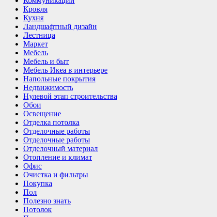
Коммуникации
Кровля
Кухня
Ландшафтный дизайн
Лестница
Маркет
Мебель
Мебель и быт
Мебель Икеа в интерьере
Напольные покрытия
Недвижимость
Нулевой этап строительства
Обои
Освещение
Отделка потолка
Отделочные работы
Отделочные работы
Отделочный материал
Отопление и климат
Офис
Очистка и фильтры
Покупка
Пол
Полезно знать
Потолок