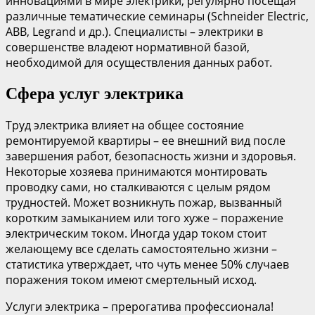
инновациями в мире электрики, регулярно посещая
различные тематические семинары (Schneider Electric,
ABB, Legrand и др.). Специалисты – электрики в
совершенстве владеют нормативной базой,
необходимой для осуществления данных работ.
Сфера услуг электрика
Труд электрика влияет на общее состояние
ремонтируемой квартиры – ее внешний вид после
завершения работ, безопасность жизни и здоровья.
Некоторые хозяева принимаются монтировать
проводку сами, но сталкиваются с целым рядом
трудностей. Может возникнуть пожар, вызванный
коротким замыканием или того хуже – поражение
электрическим током. Иногда удар током стоит
желающему все сделать самостоятельно жизни –
статистика утверждает, что чуть менее 50% случаев
поражения током имеют смертельный исход.
Услуги электрика – прерогатива профессионала!