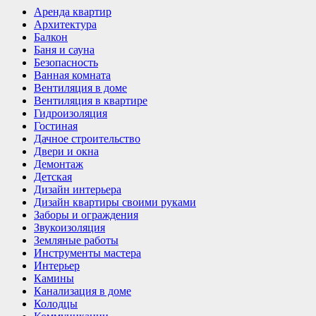
Аренда квартир
Архитектура
Балкон
Баня и сауна
Безопасность
Ванная комната
Вентиляция в доме
Вентиляция в квартире
Гидроизоляция
Гостиная
Дачное строительство
Двери и окна
Демонтаж
Детская
Дизайн интерьера
Дизайн квартиры своими руками
Заборы и ограждения
Звукоизоляция
Земляные работы
Инструменты мастера
Интерьер
Камины
Канализация в доме
Колодцы