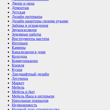
Двери и окна
Демонтаж
Детская
Дизайн интерьера
Дизайн квартиры своими руками
Заборы и ограждения
Звукоизоляция
Земляные работы
Инструменты мастера
Интерьер
Камины
Канализация в доме
Колодцы
Коммуникации
Кровля
Кухня
Ландшафтный дизайн
Лестница
Маркет
Мебель
Мебель и быт
Мебель Икеа в интерьере
Напольные покрытия
Недвижимость
Нулевой этап строительства