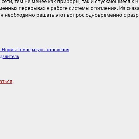
сети, тем не менее как приборы, так и спускающиеся к н
менных перерывах в работе системы отопления. Из сказа
 необходимо решать этот вопрос одновременно с разраб
. Нормы температуры отопления
удалитель
аться
.