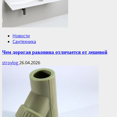
Новости
Сантехника
Чем дорогая раковина отличается от дешевой
stroylog
26.04.2026