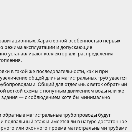
 гравитационных. Характерной особенностью первых
го режима эксплуатации и допускающие
ычно устанавливают коллектор для распределения
топления.
ки в такой же последовательности, как и при
е увеличение общей длины магистральных труб удается
трубопроводами. Общий для отдельных веток обратный
ной веткой схемы с попутным движением воды или же
о здания — с соблюдением хотя бы минимально
 и обратные магистральные трубопроводы будут
ли подвальный этаж и имеется ли в натуре достаточное
верного или оконного проема магистральными трубами