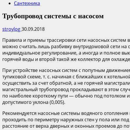
Сантехника
Трубопровод системы с насосом
stroylog
30.09.2018
Правила и приемы трассировки сети насосных систем в
можно считать лишь разбивку внутридомовой сети на 
индивидуальное регулирование, а иногда и полное вык
горячей воды и второй такой же коллектор для охлажд
При устройстве насосных систем с попутным движением
тупиковой схеме, т. с. начиная с ближайших к котельн
осуществить за счет обратной, а не горячей магистра
магистральный трубопровод прокладывают в этом случ
по наиболее короткому пути — обычно под потолком 
допустимого уклона (0,005).
Рекомендуется насосные системы водяного отопления 
проходить по периметру наружных стен у пола или под 
расстояние от верха дверных и оконных проемов до п