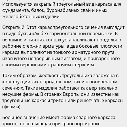
Используется закрытый треугольный вид каркаса для
фундамента, балок, буронабивных свай и иных
железобетонных изделий.
Открытый. Этот каркас треугольного сечения выглядит
в виде буквы «А» без горизонтальной перемычки. В
вершине и нижних концах устанавливают продольно
рабочие стержни арматуры, а две боковые плоскости
каркаса выполняют из тонкого арматурного прута,
изогнутого непрерывным зигзагом, и приваренного
своими вершинами к рабочим стержням.
Таким образом, жесткость треугольника заложена в
конструкции как в продольном, так и в поперечном
сечениях. Такие изделия работают как вертикально
несущие фермы. В странах Европы они известны как
треугольные каркасы тригон или решетчатые каркасы
(фермы).
Большое значение имеет форма сварного каркаса
тригон, позволяющая при транспортировке