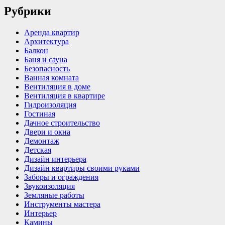
Рубрики
Аренда квартир
Архитектура
Балкон
Баня и сауна
Безопасность
Ванная комната
Вентиляция в доме
Вентиляция в квартире
Гидроизоляция
Гостиная
Дачное строительство
Двери и окна
Демонтаж
Детская
Дизайн интерьера
Дизайн квартиры своими руками
Заборы и ограждения
Звукоизоляция
Земляные работы
Инструменты мастера
Интерьер
Камины