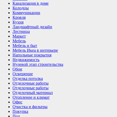
Канализация в доме
Колодцы
Коммуникации
Кровля
Кухня
Ландшафтный дизайн
Лестница
Маркет
Мебель
Мебель и быт
Мебель Икеа в интерьере
Напольные покрытия
Недвижимость
Нулевой этап строительства
Обои
Освещение
Отделка потолка
Отделочные работы
Отделочные работы
Отделочный материал
Отопление и климат
Офис
Очистка и фильтры
Покупка
Пол