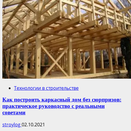
Технологии в строительстве
Как построить каркасный дом без сюрпризов:
практическое руководство с реальными
советами
stroylog
02.10.2021