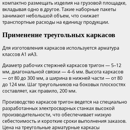
компактно размещать изделия на грузовой площадке,
вкладывая одно в другое. Такие наборные пакеты
занимают небольшой объем, что снижает
транспортные расходы на единицу продукции.
Применение треугольных каркасов
Для изготовления каркасов используется арматура
классов А1 иА3.
Диаметр рабочих стержней каркасов тригон — 5–12
мм, диагональной связки — 4–6 мм. Высота каркасов
— от 80 до 300 мм, а ширина в нижней части — от 80
до 124 мм. Шаг треугольников на боковых плоскостях
составляет, как правило, 200 мм.
Производство каркасов тригон ведется на специально
разработанных электросварных станках высокой
производительности, что обеспечивает низкую
себестоимость и короткие сроки выполнения заказов.
Цена на треугольные арматурные каркасы