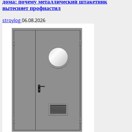
дома: почему металлический штакетник
вытесняет профнастил
stroylog
06.08.2026