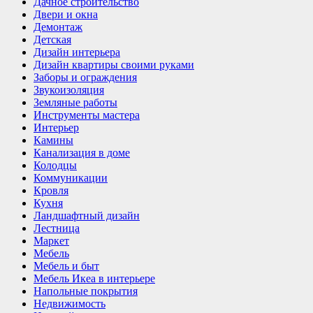
Дачное строительство
Двери и окна
Демонтаж
Детская
Дизайн интерьера
Дизайн квартиры своими руками
Заборы и ограждения
Звукоизоляция
Земляные работы
Инструменты мастера
Интерьер
Камины
Канализация в доме
Колодцы
Коммуникации
Кровля
Кухня
Ландшафтный дизайн
Лестница
Маркет
Мебель
Мебель и быт
Мебель Икеа в интерьере
Напольные покрытия
Недвижимость