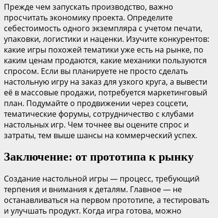
Прежде чем запускать производство, важно
просчитать экономику проекта. Определите
себестоимость одного экземпляра с учетом печати,
упаковки, логистики и наценки. Изучите конкурентов:
какие игры похожей тематики уже есть на рынке, по
каким ценам продаются, какие механики пользуются
спросом. Если вы планируете не просто сделать
настольную игру на заказ для узкого круга, а вывести
её в массовые продажи, потребуется маркетинговый
план. Подумайте о продвижении через соцсети,
тематические форумы, сотрудничество с клубами
настольных игр. Чем точнее вы оцените спрос и
затраты, тем выше шансы на коммерческий успех.
Заключение: от прототипа к рынку
Создание настольной игры — процесс, требующий
терпения и внимания к деталям. Главное — не
останавливаться на первом прототипе, а тестировать
и улучшать продукт. Когда игра готова, можно