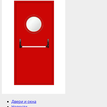
Двери и окна
Новости