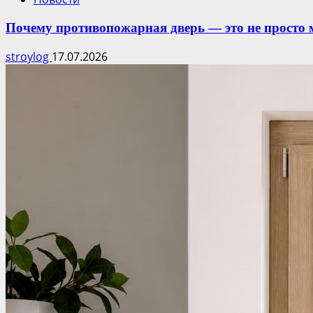
Почему противопожарная дверь — это не просто 
stroylog
17.07.2026