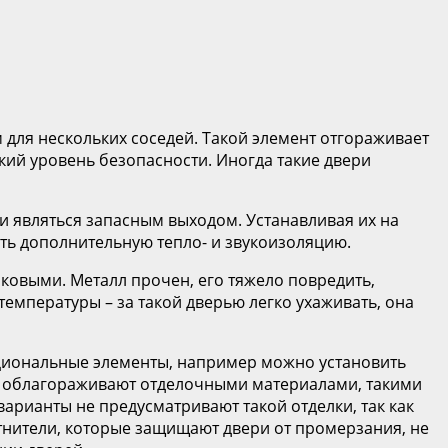
для нескольких соседей. Такой элемент отгораживает
кий уровень безопасности. Иногда такие двери
ли являться запасным выходом. Устанавливая их на
ть дополнительную тепло- и звукоизоляцию.
ковыми. Металл прочен, его тяжело повредить,
емпературы – за такой дверью легко ухаживать, она
циональные элементы, например можно установить
д облагораживают отделочными материалами, такими
арианты не предусматривают такой отделки, так как
отнители, которые защищают двери от промерзания, не