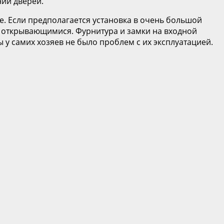
ии дверей.
. Если предполагается установка в очень большой
т открывающимися. Фурнитура и замки на входной
у самих хозяев не было проблем с их эксплуатацией.