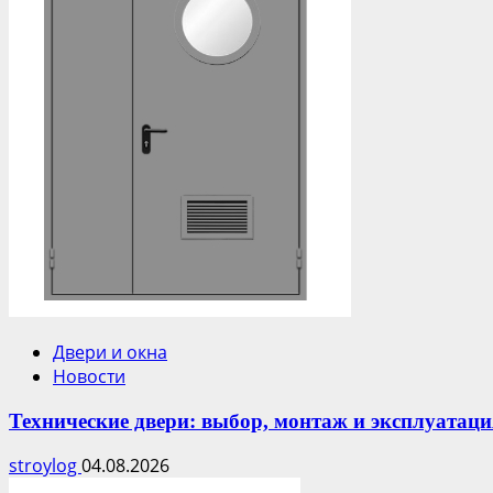
Двери и окна
Новости
Технические двери: выбор, монтаж и эксплуатаци
stroylog
04.08.2026