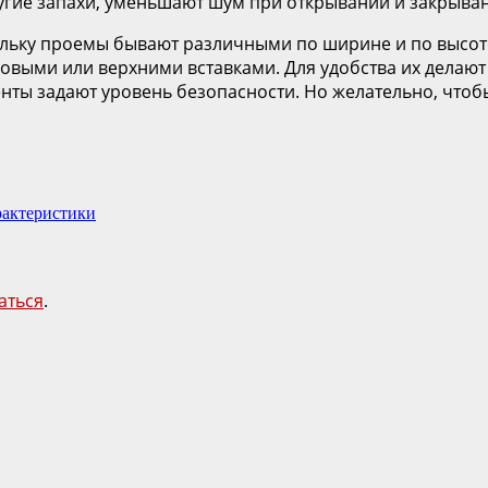
гие запахи, уменьшают шум при открывании и закрыван
льку проемы бывают различными по ширине и по высоте
овыми или верхними вставками. Для удобства их делаю
ты задают уровень безопасности. Но желательно, чтобы 
рактеристики
аться
.