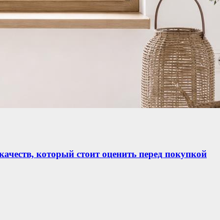
ачеств, который стоит оценить перед покупкой