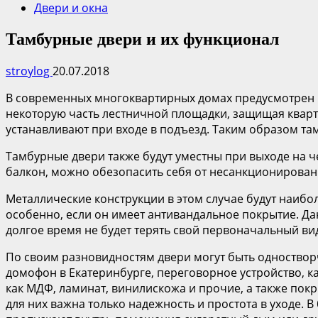
Двери и окна
Тамбурные двери и их функционал
stroylog
20.07.2018
В современных многоквартирных домах предусмотрен н
некоторую часть лестничной площадки, защищая кварти
устанавливают при входе в подъезд. Таким образом т
Тамбурные двери также будут уместны при выходе на ч
балкон, можно обезопасить себя от несанкционирован
Металлические конструкции в этом случае будут наиб
особенно, если он имеет антивандальное покрытие. Дан
долгое время не будет терять свой первоначальный вид
По своим разновидностям двери могут быть одноство
домофон в Екатеринбурге, переговорное устройство, 
как МДФ, ламинат, винилискожа и прочие, а также пок
для них важна только надежность и простота в уходе.