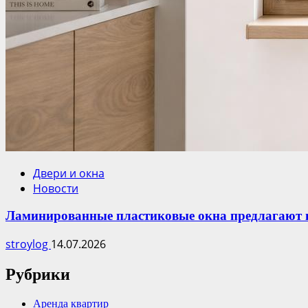
Двери и окна
Новости
Ламинированные пластиковые окна предлагают ин
stroylog
14.07.2026
Рубрики
Аренда квартир