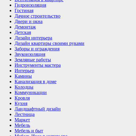
Гидроизоляция
Гостиная
Дачное строительство
Двери и окна
Демонтаж
Детская
Дизайн интерьера
Дизайн квартиры своими руками
Заборы и ограждения
Звукоизоляция
Земляные работы
Инструменты мастера
Интерьер
Камины
Канализация в доме
Колодцы
Коммуникации
Кровля
Кухня
Ландшафтный дизайн
Лестница
Маркет
Мебель
Мебель и быт