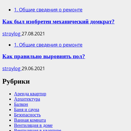
1. Общие сведения о ремонте
Как был изобретен механический домкрат?
stroylog
27.08.2021
1. Общие сведения о ремонте
Как правильно выровнять пол?
stroylog
29.06.2021
Рубрики
Аренда квартир
Архитектура
Балкон
Баня и сауна
Безопасность
Ванная комната
Вентиляция в доме
Вентиляция в квартире