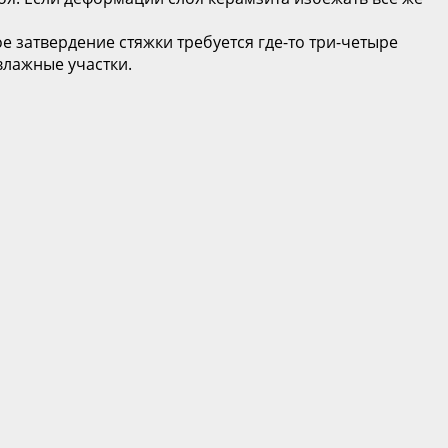
е затвердение стяжки требуется где-то три-четыре
влажные участки.