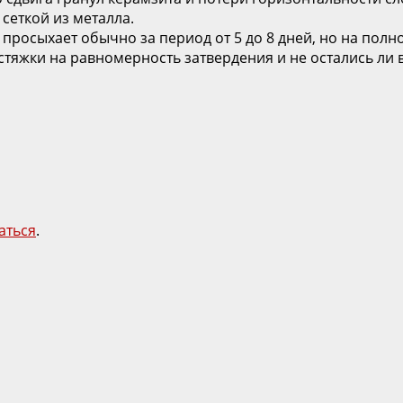
сеткой из металла.
осыхает обычно за период от 5 до 8 дней, но на полно
стяжки на равномерность затвердения и не остались ли 
аться
.