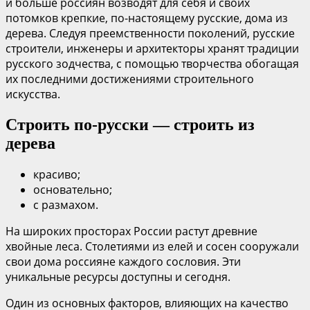
и больше россиян возводят для себя и своих
потомков крепкие, по-настоящему русские, дома из
дерева. Следуя преемственности поколений, русские
строители, инженеры и архитекторы хранят традиции
русского зодчества, с помощью творчества обогащая
их последними достижениями строительного
искусства.
Строить по-русски — строить из
дерева
красиво;
основательно;
с размахом.
На широких просторах России растут древние
хвойные леса. Столетиями из елей и сосен сооружали
свои дома россияне каждого сословия. Эти
уникальные ресурсы доступны и сегодня.
Один из основных факторов, влияющих на качество