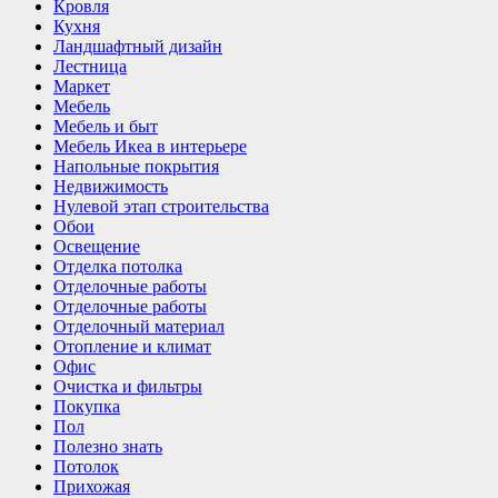
Кровля
Кухня
Ландшафтный дизайн
Лестница
Маркет
Мебель
Мебель и быт
Мебель Икеа в интерьере
Напольные покрытия
Недвижимость
Нулевой этап строительства
Обои
Освещение
Отделка потолка
Отделочные работы
Отделочные работы
Отделочный материал
Отопление и климат
Офис
Очистка и фильтры
Покупка
Пол
Полезно знать
Потолок
Прихожая