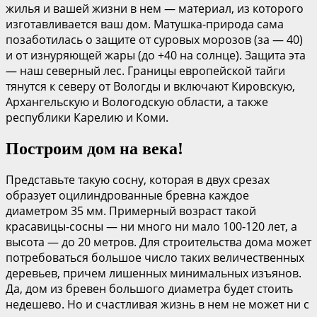
жилья и вашей жизни в нем — материал, из которого
изготавливается ваш дом. Матушка-природа сама
позаботилась о защите от суровых морозов (за — 40)
и от изнуряющей жары (до +40 на солнце). Защита эта
— наш северный лес. Границы европейской тайги
тянутся к северу от Вологды и включают Кировскую,
Архангельскую и Вологодскую области, а также
республики Карелию и Коми.
Построим дом на века!
Представьте такую сосну, которая в двух срезах
образует оцилиндрованные бревна каждое
диаметром 35 мм. Примерный возраст такой
красавицы-сосны — ни много ни мало 100-120 лет, а
высота — до 20 метров. Для строительства дома может
потребоваться большое число таких величественных
деревьев, причем лишенных минимальных изъянов.
Да, дом из бревен большого диаметра будет стоить
недешево. Но и счастливая жизнь в нем не может ни с