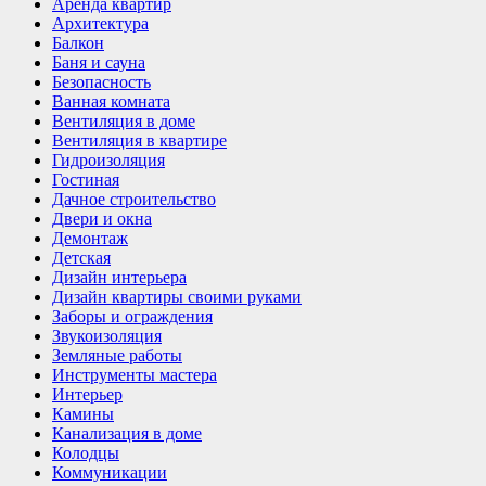
Аренда квартир
Архитектура
Балкон
Баня и сауна
Безопасность
Ванная комната
Вентиляция в доме
Вентиляция в квартире
Гидроизоляция
Гостиная
Дачное строительство
Двери и окна
Демонтаж
Детская
Дизайн интерьера
Дизайн квартиры своими руками
Заборы и ограждения
Звукоизоляция
Земляные работы
Инструменты мастера
Интерьер
Камины
Канализация в доме
Колодцы
Коммуникации