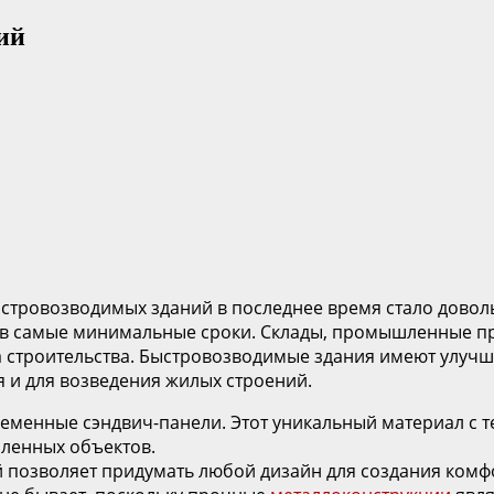
ий
стровозводимых зданий в последнее время стало довол
 самые минимальные сроки. Склады, промышленные пре
ла строительства. Быстровозводимые здания имеют улуч
 и для возведения жилых строений.
ременные сэндвич-панели. Этот уникальный материал с
шленных объектов.
 позволяет придумать любой дизайн для создания комфо