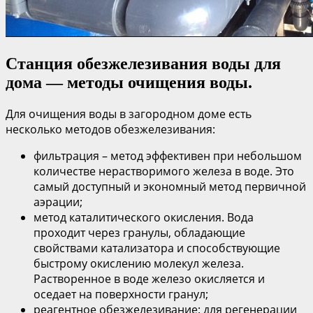
Станция обезжелезивания воды для
дома — методы очищения воды.
Для очищения воды в загородном доме есть
несколько методов обезжелезивания:
фильтрация – метод эффективен при небольшом
количестве нерастворимого железа в воде. Это
самый доступный и экономный метод первичной
аэрации;
метод каталитического окисления. Вода
проходит через гранулы, обладающие
свойствами катализатора и способствующие
быстрому окислению молекул железа.
Растворенное в воде железо окисляется и
оседает на поверхности гранул;
реагентное обезжелезивание: для регенерации