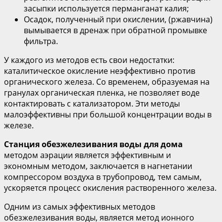
засыпки используется перманганат калия;
Осадок, полученный при окислении, (ржавчина)
вымывается в дренаж при обратной промывке
фильтра.
У каждого из методов есть свои недостатки:
каталитическое окисление неэффективно против
органического железа. Со временем, образуемая на
гранулах органическая пленка, не позволяет воде
контактировать с катализатором. Эти методы
малоэффективны при большой концентрации воды в
железе.
Станция обезжелезивания воды для дома
методом аэрации является эффективным и
экономным методом, заключается в нагнетании
компрессором воздуха в трубопровод, тем самым,
ускоряется процесс окисления растворенного железа.
Одним из самых эффективных методов
обезжелезивания воды, является метод ионного