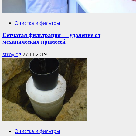
Очистка и фильтры
Сетчатая фильтрация — удаление от
механических примесей
stroylog
27.11.2019
Очистка и фильтры