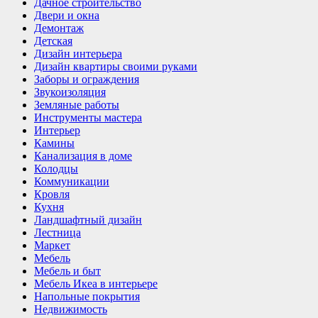
Дачное строительство
Двери и окна
Демонтаж
Детская
Дизайн интерьера
Дизайн квартиры своими руками
Заборы и ограждения
Звукоизоляция
Земляные работы
Инструменты мастера
Интерьер
Камины
Канализация в доме
Колодцы
Коммуникации
Кровля
Кухня
Ландшафтный дизайн
Лестница
Маркет
Мебель
Мебель и быт
Мебель Икеа в интерьере
Напольные покрытия
Недвижимость