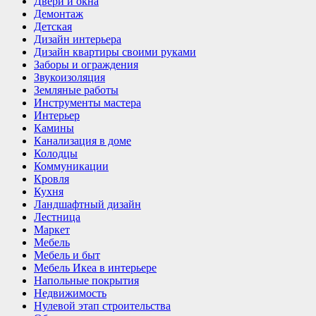
Двери и окна
Демонтаж
Детская
Дизайн интерьера
Дизайн квартиры своими руками
Заборы и ограждения
Звукоизоляция
Земляные работы
Инструменты мастера
Интерьер
Камины
Канализация в доме
Колодцы
Коммуникации
Кровля
Кухня
Ландшафтный дизайн
Лестница
Маркет
Мебель
Мебель и быт
Мебель Икеа в интерьере
Напольные покрытия
Недвижимость
Нулевой этап строительства