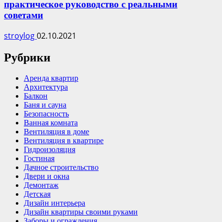
практическое руководство с реальными
советами
stroylog
02.10.2021
Рубрики
Аренда квартир
Архитектура
Балкон
Баня и сауна
Безопасность
Ванная комната
Вентиляция в доме
Вентиляция в квартире
Гидроизоляция
Гостиная
Дачное строительство
Двери и окна
Демонтаж
Детская
Дизайн интерьера
Дизайн квартиры своими руками
Заборы и ограждения