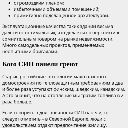
с громоздким планом;
избыточными объемами помещений;
примитивно подслащенной архитектурой.
Эксплуатационные качества таких зданий весьма
далеки от оптимальных, что делает их в перспективе
сомнительным товаром на рынке недвижимости.
Много самодельных проектов, применяемых
неопытными бригадами.
Кого СИП панели греют
Старые российские технологии малоэтажного
домостроения по теплозащитным требованиям в два
и более раза уступают финским, шведским, канадским.
А это значит, что на отопление мы тратим топлива в 2
раза больше.
Если говорить о долговечности СИП панели, то
следует отметить – в Северной Европе, люди с
удовольствием отдают предпочтение жилищу,