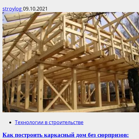
stroylog
09.10.2021
Технологии в строительстве
Как построить каркасный дом без сюрпризов: