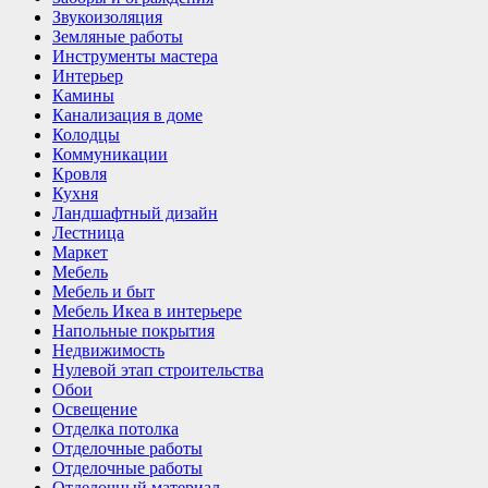
Звукоизоляция
Земляные работы
Инструменты мастера
Интерьер
Камины
Канализация в доме
Колодцы
Коммуникации
Кровля
Кухня
Ландшафтный дизайн
Лестница
Маркет
Мебель
Мебель и быт
Мебель Икеа в интерьере
Напольные покрытия
Недвижимость
Нулевой этап строительства
Обои
Освещение
Отделка потолка
Отделочные работы
Отделочные работы
Отделочный материал