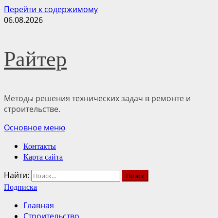
Перейти к содержимому
06.08.2026
Райтер
Методы решения технических задач в ремонте и
строительстве.
Основное меню
Контакты
Карта сайта
Найти:
Подписка
Главная
Строительство