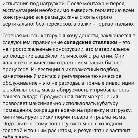
испытания под нагрузкой. После монтажа и перед
эксплуатацией необходимо выверить геометрию всей
конструкции: все рамы должны стоять строго
вертикально, без перекосов, а балки – горизонтально.
Главная мысль, которую я хочу донести, заключается в
следующем: правильные
складские стеллажи
– это
не просто железные конструкции, это материальное
воплощение вашей логистической стратегии. Они
являются физическим отражением ваших бизнес-
процессов. Инвестиции в их грамотный подбор,
качественный монтаж и регулярное техническое
обслуживание – это не расходы, а прямые инвестиции
в стабильность, масштабируемость и прибыльность
вашего склада. Продуманная система хранения
позволяет максимально использовать кубатуру
помещения, сокращает время на приемку и отгрузку,
минимизирует риски порчи товара и травматизма.
Подходите к этому вопросу системно, с холодной
головой и точным расчетом, и результат не заставит
себя ждать.