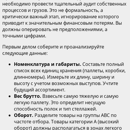
необходимо провести тщательный аудит собственных
процессов и грузов. Это не формальность, а
критически важный этап, игнорирование которого
приводит к значительным финансовым потерям. Вы
должны оперировать не предположениями, а
точными цифрами.
Первым делом соберите и проанализируйте
следующие данные:
Номенклатура и габариты.
Составьте полный
список всех единиц хранения (паллеты, коробки,
длинномеры). Измерьте их длину, ширину и
высоту с учетом возможных выступов. Учтите
будущий ассортимент.
Вес брутто.
Взвесьте самую тяжелую и самую
легкую паллету. Это определит несущую
способность полок и тип стеллажей.
Оборот.
Разделите товары на группы ABC по
частоте отбора. Товары категории А (высокий
оборот) должны располагаться в зонах легкого