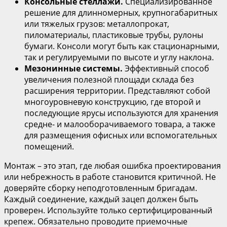
Консольные стеллажи.
Специализированное
решение для длинномерных, крупногабаритных
или тяжелых грузов: металлопрокат,
пиломатериалы, пластиковые трубы, рулоны
бумаги. Консоли могут быть как стационарными,
так и регулируемыми по высоте и углу наклона.
Мезонинные системы.
Эффективный способ
увеличения полезной площади склада без
расширения территории. Представляют собой
многоуровневую конструкцию, где второй и
последующие ярусы используются для хранения
средне- и малооборачиваемого товара, а также
для размещения офисных или вспомогательных
помещений.
Монтаж – это этап, где любая ошибка проектирования
или небрежность в работе становится критичной. Не
доверяйте сборку неподготовленным бригадам.
Каждый соединение, каждый зацеп должен быть
проверен. Используйте только сертифицированный
крепеж. Обязательно проводите приемочные