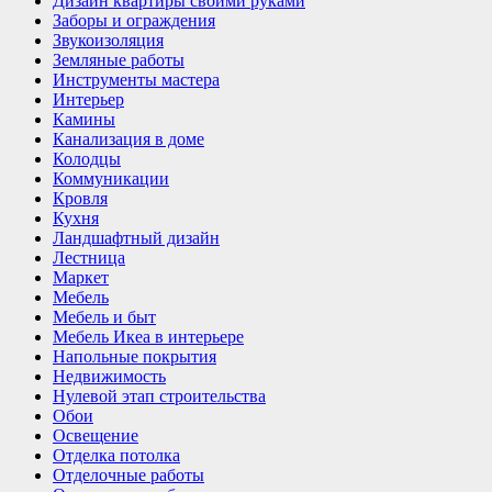
Дизайн квартиры своими руками
Заборы и ограждения
Звукоизоляция
Земляные работы
Инструменты мастера
Интерьер
Камины
Канализация в доме
Колодцы
Коммуникации
Кровля
Кухня
Ландшафтный дизайн
Лестница
Маркет
Мебель
Мебель и быт
Мебель Икеа в интерьере
Напольные покрытия
Недвижимость
Нулевой этап строительства
Обои
Освещение
Отделка потолка
Отделочные работы