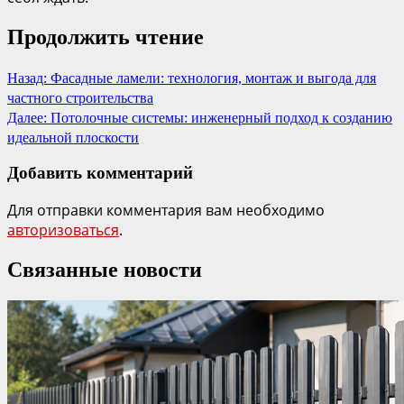
Продолжить чтение
Назад:
Фасадные ламели: технология, монтаж и выгода для
частного строительства
Далее:
Потолочные системы: инженерный подход к созданию
идеальной плоскости
Добавить комментарий
Для отправки комментария вам необходимо
авторизоваться
.
Связанные новости