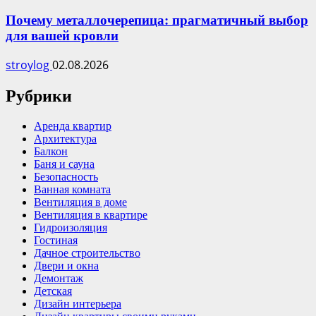
Почему металлочерепица: прагматичный выбор
для вашей кровли
stroylog
02.08.2026
Рубрики
Аренда квартир
Архитектура
Балкон
Баня и сауна
Безопасность
Ванная комната
Вентиляция в доме
Вентиляция в квартире
Гидроизоляция
Гостиная
Дачное строительство
Двери и окна
Демонтаж
Детская
Дизайн интерьера