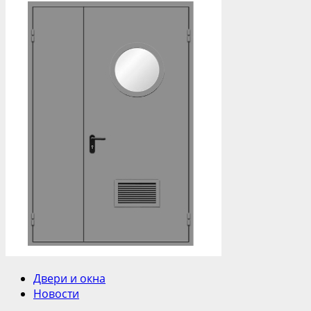
Двери и окна
Новости