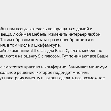
тобы нам всегда хотелось возвращаться домой и
ые вещи, любимая мебель. Изменить интерьер любой
. Таким образом комната сразу преображается и
я, в том числе и шкафам-купе.
сайте компании «Шкафы для Вас». Сделать мебель по
авляются на оценку 5 с плюсом. Тут понимают все Ваши
да смотрятся красиво и комфортно. Занимают минимум
ерсальное решение, которое подойдет многим.
т навстречу клиенту и готовы сделать все возможное