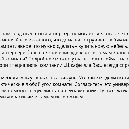
т нам создать уютный интерьер, помогает сделать так, ч
емени. А все из-за того, что дома нас окружают любим
самое главное что нужно сделать – купить новую мебель
 интерьере большое значение уделяют системам хранени
шей комнаты? Подробнее можно узнать прямо сейчас на 
торой специалисты компании «Шкафы для Вас» всегда спр
 мебели есть угловые шкафы-купе. Угловые модели всег
актически в любой угол комнаты. Согласитесь, это унив
м помогут специалисты нашей компании. Тут всегда иду
самым красивым и самым интересным.