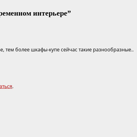
ременном интерьере
”
ье, тем более шкафы-купе сейчас такие разнообразные..
аться
.