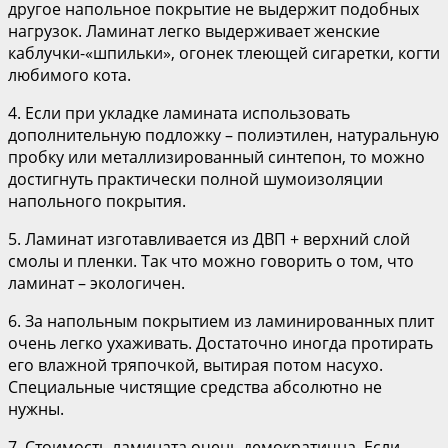
другое напольное покрытие не выдержит подобных
нагрузок. Ламинат легко выдерживает женские
каблучки-«шпильки», огонек тлеющей сигаретки, когти
любимого кота.
4. Если при укладке ламината использовать
дополнительную подложку – полиэтилен, натуральную
пробку или металлизированный синтепон, то можно
достигнуть практически полной шумоизоляции
напольного покрытия.
5. Ламинат изготавливается из ДВП + верхний слой
смолы и пленки. Так что можно говорить о том, что
ламинат – экологичен.
6. За напольным покрытием из ламинированных плит
очень легко ухаживать. Достаточно иногда протирать
его влажной тряпочкой, вытирая потом насухо.
Специальные чистящие средства абсолютно не
нужны.
7. Стоимость ламината очень демократична. Если