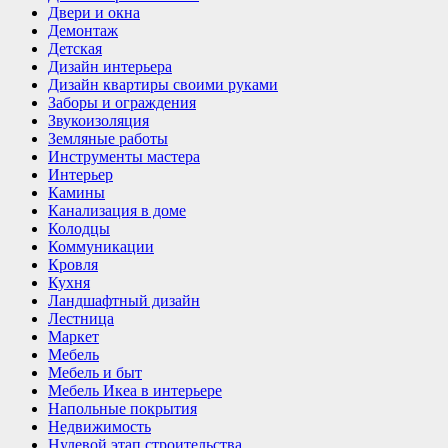
Двери и окна
Демонтаж
Детская
Дизайн интерьера
Дизайн квартиры своими руками
Заборы и ограждения
Звукоизоляция
Земляные работы
Инструменты мастера
Интерьер
Камины
Канализация в доме
Колодцы
Коммуникации
Кровля
Кухня
Ландшафтный дизайн
Лестница
Маркет
Мебель
Мебель и быт
Мебель Икеа в интерьере
Напольные покрытия
Недвижимость
Нулевой этап строительства