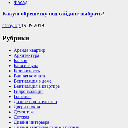
Фасад
Какую обрешетку под сайдинг выбрать?
stroylog
19.09.2019
Рубрики
Аренда квартир
Архитектура
Балкон
Баня и сауна
Безопасность
Ванная комната
Вентиляция в доме
Вентиляция в квартире
Гидроизоляция
Гостиная
Дачное строительство
Двери и окна
Демонтаж
Детская
Дизайн интерьера
Дизайн квартиры своими руками