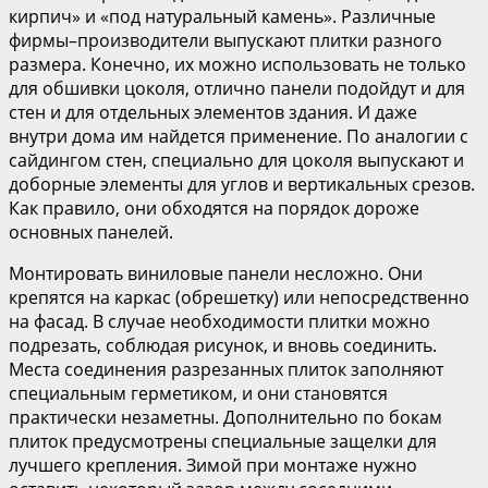
кирпич» и «под натуральный камень». Различные
фирмы–производители выпускают плитки разного
размера. Конечно, их можно использовать не только
для обшивки цоколя, отлично панели подойдут и для
стен и для отдельных элементов здания. И даже
внутри дома им найдется применение. По аналогии с
сайдингом стен, специально для цоколя выпускают и
доборные элементы для углов и вертикальных срезов.
Как правило, они обходятся на порядок дороже
основных панелей.
Монтировать виниловые панели несложно. Они
крепятся на каркас (обрешетку) или непосредственно
на фасад. В случае необходимости плитки можно
подрезать, соблюдая рисунок, и вновь соединить.
Места соединения разрезанных плиток заполняют
специальным герметиком, и они становятся
практически незаметны. Дополнительно по бокам
плиток предусмотрены специальные защелки для
лучшего крепления. Зимой при монтаже нужно