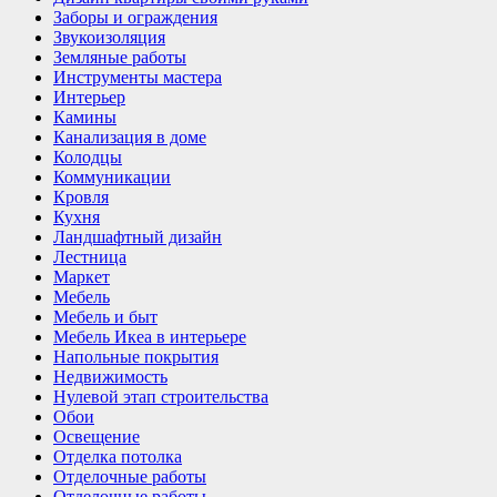
Заборы и ограждения
Звукоизоляция
Земляные работы
Инструменты мастера
Интерьер
Камины
Канализация в доме
Колодцы
Коммуникации
Кровля
Кухня
Ландшафтный дизайн
Лестница
Маркет
Мебель
Мебель и быт
Мебель Икеа в интерьере
Напольные покрытия
Недвижимость
Нулевой этап строительства
Обои
Освещение
Отделка потолка
Отделочные работы
Отделочные работы