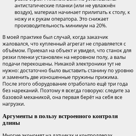
антистатические планки (или не увлажнён
воздух), материал начинает прилипать к столу, к
ножу и к рукам оператора. Это снижает
производительность минимум на 20%.
В моей практике был случай, когда заказчик
жаловался, что купленный агрегат не справляется с
объёмом. Приехал на объект и увидел, что станок для
резки пленки установлен на неровном полу, а валы
подачи перекошены. Никакой электроники тут не
нужно: достаточно было выставить станину по уровню
и заменить две изношенные пружины прижима.
После этого оборудование отработало ещё три года
без нареканий. Поэтому я всегда говорую: следите за
базовой механикой, она первая берёт на себя все
нагрузки.
Аргументы в пользу встроенного контроля
длины
Многие экономят на датчиках и контроллерах,