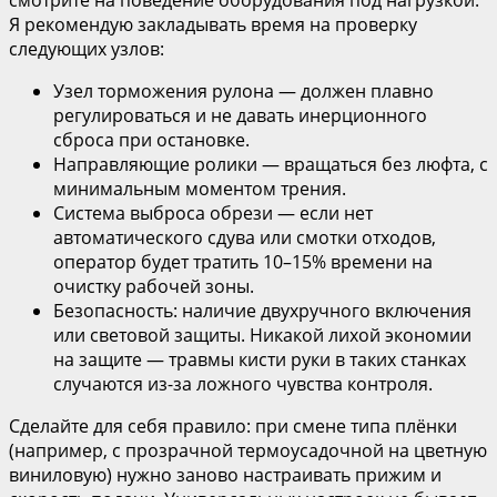
смотрите на поведение оборудования под нагрузкой.
Я рекомендую закладывать время на проверку
следующих узлов:
Узел торможения рулона — должен плавно
регулироваться и не давать инерционного
сброса при остановке.
Направляющие ролики — вращаться без люфта, с
минимальным моментом трения.
Система выброса обрези — если нет
автоматического сдува или смотки отходов,
оператор будет тратить 10–15% времени на
очистку рабочей зоны.
Безопасность: наличие двухручного включения
или световой защиты. Никакой лихой экономии
на защите — травмы кисти руки в таких станках
случаются из-за ложного чувства контроля.
Сделайте для себя правило: при смене типа плёнки
(например, с прозрачной термоусадочной на цветную
виниловую) нужно заново настраивать прижим и