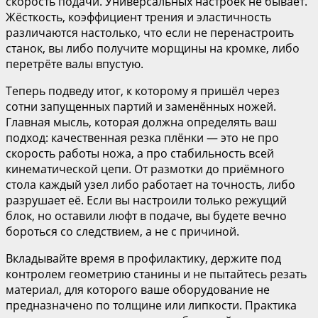
скорость подачи. Универсальных настроек не бывает.
Жёсткость, коэффициент трения и эластичность
различаются настолько, что если не перенастроить
станок, вы либо получите морщины на кромке, либо
перетрёте валы впустую.
Теперь подведу итог, к которому я пришёл через
сотни запущенных партий и заменённых ножей.
Главная мысль, которая должна определять ваш
подход: качественная резка плёнки — это не про
скорость работы ножа, а про стабильность всей
кинематической цепи. От размотки до приёмного
стола каждый узел либо работает на точность, либо
разрушает её. Если вы настроили только режущий
блок, но оставили люфт в подаче, вы будете вечно
бороться со следствием, а не с причиной.
Вкладывайте время в профилактику, держите под
контролем геометрию станины и не пытайтесь резать
материал, для которого ваше оборудование не
предназначено по толщине или липкости. Практика