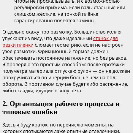
чтобы не проскальзывать, и с возможностью
регулировки прижима. Если валы стальные или
слишком жёсткие, на тонкой плёнке
гарантированно появятся замины.
Отдельно скажу про размотку. Большинство коллег
упускают из виду, что даже идеальный
станок для
резки пленки
сломает геометрию, если не настроен
узел размотки. Фрикционный тормоз должен
обеспечивать постоянное натяжение, но без рывков.
Я проверяю это простым способом: после протяжки
полуметра материала отпускаю рулон — он не должен
прокручиваться по инерции больше чем на пол-
оборота. В противном случае будет либо растяжение,
либо складки, идущие в зону реза.
2. Организация рабочего процесса и
типовые ошибки
Здесь я буду краток, но перечислю моменты, на
которых спотыкаются даже опытные отделочники.