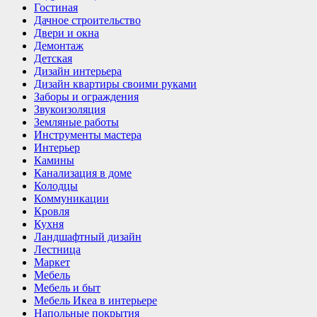
Гостиная
Дачное строительство
Двери и окна
Демонтаж
Детская
Дизайн интерьера
Дизайн квартиры своими руками
Заборы и ограждения
Звукоизоляция
Земляные работы
Инструменты мастера
Интерьер
Камины
Канализация в доме
Колодцы
Коммуникации
Кровля
Кухня
Ландшафтный дизайн
Лестница
Маркет
Мебель
Мебель и быт
Мебель Икеа в интерьере
Напольные покрытия