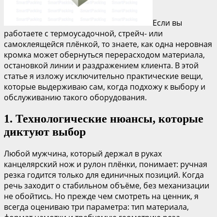
Если вы
работаете с термоусадочной, стрейч- или
самоклеящейся плёнкой, то знаете, как одна неровная
кромка может обернуться перерасходом материала,
остановкой линии и раздражением клиента. В этой
статье я изложу исключительно практические вещи,
которые выдерживаю сам, когда подхожу к выбору и
обслуживанию такого оборудования.
1. Технологические нюансы, которые
диктуют выбор
Любой мужчина, который держал в руках
канцелярский нож и рулон плёнки, понимает: ручная
резка годится только для единичных позиций. Когда
речь заходит о стабильном объёме, без механизации
не обойтись. Но прежде чем смотреть на ценник, я
всегда оцениваю три параметра: тип материала,