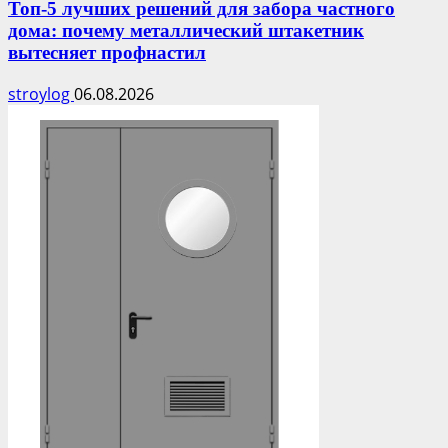
Топ-5 лучших решений для забора частного
дома: почему металлический штакетник
вытесняет профнастил
stroylog
06.08.2026